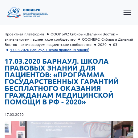
Проектная платформа
ОООИБРС: Сибирь и Дальний Восток –
активизируем пациентское сообщество
ОООИБРС: Сибирь и Дальний
Восток – активизируем пациентское сообщество
2020
03
17.03.2020 Барнаул. Школа правовых знаний
17.03.2020 БАРНАУЛ. ШКОЛА
ПРАВОВЫХ ЗНАНИЙ ДЛЯ
ПАЦИЕНТОВ: «ПРОГРАММА
ГОСУДАРСТВЕННЫХ ГАРАНТИЙ
БЕСПЛАТНОГО ОКАЗАНИЯ
Общероссийская РС
ГРАЖДАНАМ МЕДИЦИНСКОЙ
ПОМОЩИ В РФ - 2020»
Алтайский край
Архангельская область
17.03.2020
Брянская область
Владимирская область