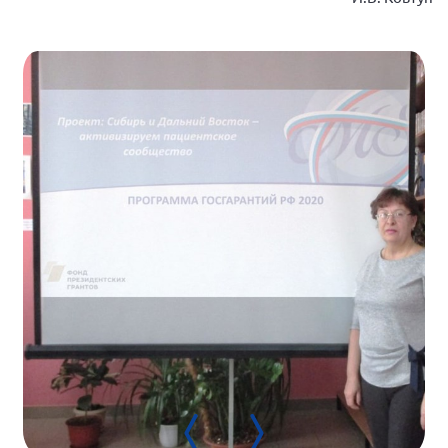
Самарская область ПРИЗМА
Самарская область СГОРС
Свердловская область
Смоленская область
Ставропольский край
Сахалинская область
Томская область
Тульская область
Ульяновская область
Челябинская область
Ярославская область