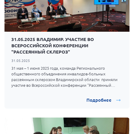
31.05.2025 ВЛАДИМИР. УЧАСТИЕ ВО
ВСЕРОССИЙСКОЙ КОНФЕРЕНЦИИ
"РАССЕЯННЫЙ СКЛЕРОЗ"
31.05.2025
31 мая – 1 июня 2025 года, команда Регионального
общественного объединения инвалидов-больных
рассеянным склерозом Владимирской области приняли
участие во Всероссийской конференции "Рассеянный
склероз", организованной и проведенной:
Общероссийской общественной организацией инвалидов-
Подробнее
больных рассеянным склерозом, на базе: Гостиницы
«Азимут Отель Олимпик», г. Москва.