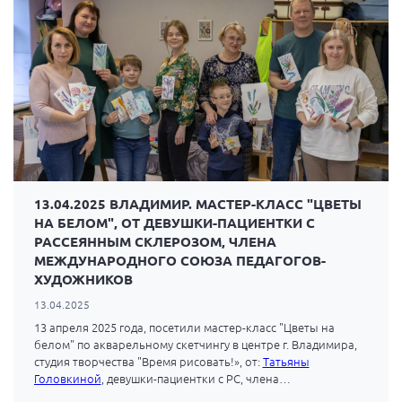
13.04.2025 ВЛАДИМИР. МАСТЕР-КЛАСС "ЦВЕТЫ
НА БЕЛОМ", ОТ ДЕВУШКИ-ПАЦИЕНТКИ С
РАССЕЯННЫМ СКЛЕРОЗОМ, ЧЛЕНА
МЕЖДУНАРОДНОГО СОЮЗА ПЕДАГОГОВ-
ХУДОЖНИКОВ
13.04.2025
13 апреля 2025 года, посетили мастер-класс "Цветы на
белом" по акварельному скетчингу в центре г. Владимира,
студия творчества "Время рисовать!», от:
Татьяны
Головкиной
, девушки-пациентки с РС, члена
Международного союза педагогов-художников.