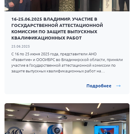
16-25.06.2025 ВЛАДИМИР. УЧАСТИЕ В
ГОСУДАРСТВЕННОЙ АТТЕСТАЦИОННОЙ
КОМИССИИ ПО ЗАЩИТЕ ВЫПУСКНЫХ
КВАЛИФИКАЦИОННЫХ РАБОТ
25.06.2025
С 16 по 25 июня 2025 года, представители АНО
«Развитие»
и
ОООИБРС
во Владимирской области, приняли
участие в Государственной аттестационной комиссии по
защите выпускных квалификационных работ на
базе
Юридического института имени М.М. Сперанского,
Владимирского государственного университета имени
Подробнее
Александра Григорьевича и Николая Григорьевича
Столетовых.