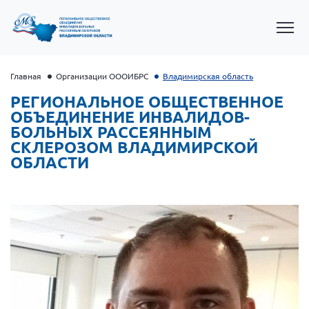
Главная
Организации ОООИБРС
Владимирская область
РЕГИОНАЛЬНОЕ ОБЩЕСТВЕННОЕ
ОБЪЕДИНЕНИЕ ИНВАЛИДОВ-
БОЛЬНЫХ РАССЕЯННЫМ
СКЛЕРОЗОМ ВЛАДИМИРСКОЙ
ОБЛАСТИ
Президент Власов Я.В.
Первый вице-президент Кичигина Н. Ф.
Генеральный директор Матвиевская О.В.
Вице-президент Зрячева Н.В.