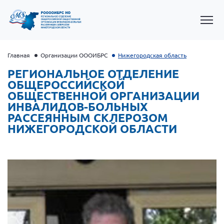
Главная
Организации ОООИБРС
Нижегородская область
РЕГИОНАЛЬНОЕ ОТДЕЛЕНИЕ
ОБЩЕРОССИЙСКОЙ
ОБЩЕСТВЕННОЙ ОРГАНИЗАЦИИ
ИНВАЛИДОВ-БОЛЬНЫХ
РАССЕЯННЫМ СКЛЕРОЗОМ
НИЖЕГОРОДСКОЙ ОБЛАСТИ
Президент Власов Я.В.
Первый вице-президент Кичигина Н. Ф.
Генеральный директор Матвиевская О.В.
Вице-президент Зрячева Н.В.