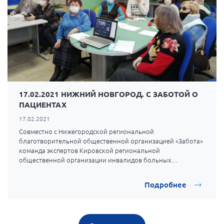
17.02.2021 НИЖНИЙ НОВГОРОД. С ЗАБОТОЙ О
ПАЦИЕНТАХ
17.02.2021
Совместно с Нижегородской региональной
благотворительной общественной организацией «Забота»
команда экспертов Кировской региональной
общественной организации инвалидов больных
рассеянным склерозом Даниил и Лана Черненко 17
февраля провели семинар-тренинг на тему «Проблемы
Подробнее
пациентов и алгоритмы их решений».