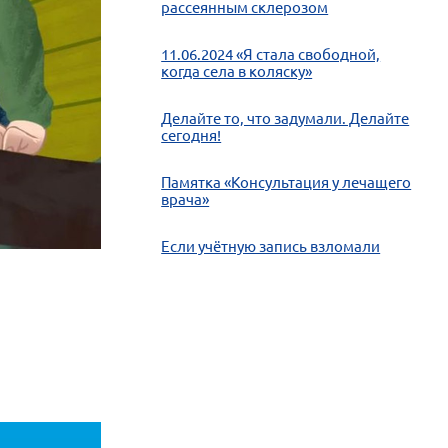
рассеянным склерозом
11.06.2024 «Я стала свободной,
когда села в коляску»
Делайте то, что задумали. Делайте
сегодня!
Памятка «Консультация у лечащего
врача»
Если учётную запись взломали