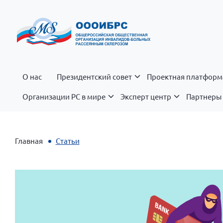
О нас
Президентский совет
Проектная платформ
Организации РС в мире
Эксперт центр
Партнеры 
Главная
Статьи