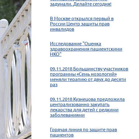
задумали. Делайте сегодня!
В Москве открылся первый в
России Центр защиты прав
инвалидов
Исследование "Оценка
здравоохранения пациентскими
НКО"
09.11.2018 Большинству участников
программы «Семь нозологий»
меняли терапию от двух до десяти
раз
09.11.2018 Кузнецова предложила
централизованно закупать
лекарства для детей с редкими
заболеваниями
Горячая линия по защите прав
пациентов