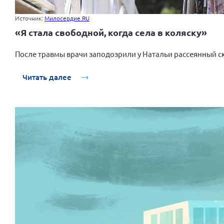
Источник:
Милосердие.RU
«Я стала свободной, когда села в коляску»
После травмы врачи заподозрили у Натальи рассеянный с
Читать далее