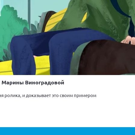
ия Марины Виноградовой
ня ролика, и доказывает это своим примером