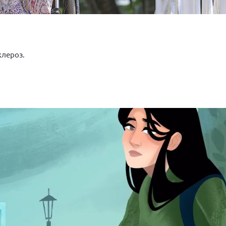
клероз.