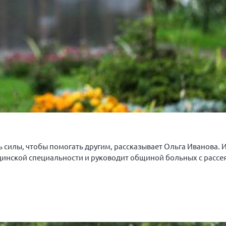
ять силы, чтобы помогать другим, рассказывает Ольга Иванова.
ицинской специальности и руководит общиной больных с расс