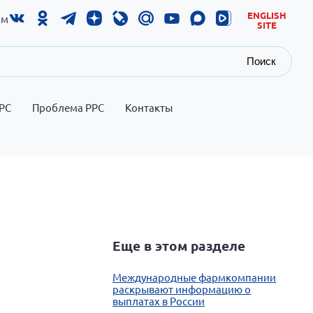
ENGLISH
ам
SITE
Поиск
РС
Проблема РРС
Контакты
Еще в этом разделе
Международные фармкомпании
раскрывают информацию о
выплатах в России