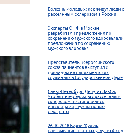
Болезнь молодых: как живут люди с
рассеянным склерозом в России
Эксперты ОНФ в Москве
разработали предложения по
сохранению мужского здоровьяали
предложения по сохранению
мужского здоровья
Представитель Всероссийского
союза пациентов выступил с
докладом на парламентских
слушаниях в Государственной Думе
Санкт-Петербург. Депутат ЗакСа:
Чтобы петербуржцы с рассеянным
склерозом не становились
инвалидами, нужны новые
лекарства
26.10.2018 Юрий Жулёв:
навязывание платных услуг в обход