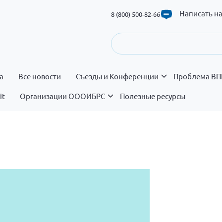
Написать н
8 (800) 500-82-66
а
Все новости
Съезды и Конференции
Проблема ВП
it
Организации ОООИБРС
Полезные ресурсы