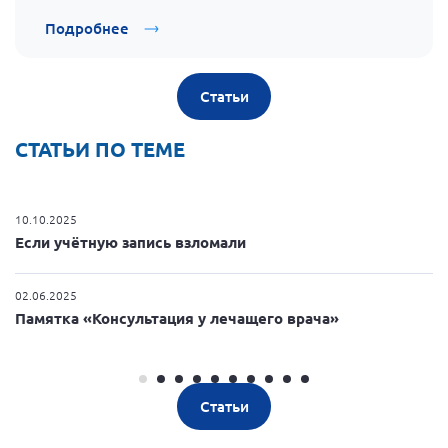
Подробнее
Статьи
СТАТЬИ ПО ТЕМЕ
10.10.2025
1
Если учётную запись взломали
В
02.06.2025
1
Памятка «Консультация у лечащего врача»
«
Статьи