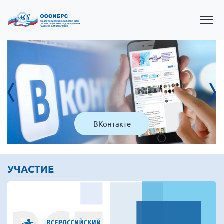
ВКонтакте
Президент Власов Я.В.
УЧАСТИЕ
Первый вице-президент Кичигина Н. Ф.
Генеральный директор Матвиевская О.В.
Вице-президент Зрячева Н.В.