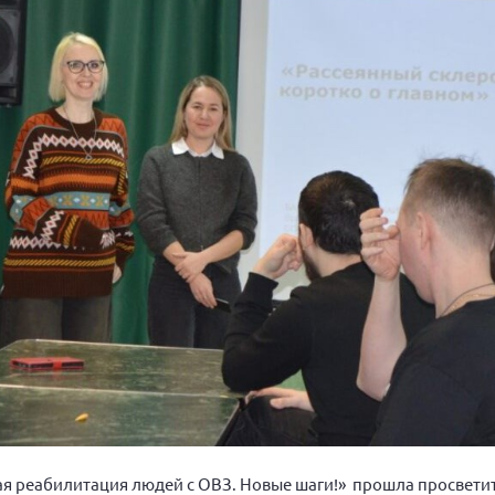
ная реабилитация людей с ОВЗ. Новые шаги!» прошла просвети