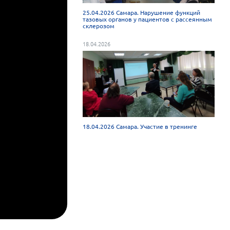
25.04.2026 Самара. Нарушение функций
тазовых органов у пациентов с рассеянным
склерозом
18.04.2026
18.04.2026 Самара. Участие в тренинге