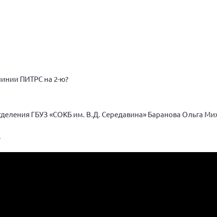
линии ПИТРС на 2-ю?
деления ГБУЗ «СОКБ им. В.Д. Середавина» Баранова Ольга Ми
.