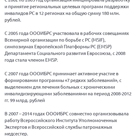
и принятие региональных целевых программ поддержки
инвалидов РС в 12 регионах на общую сумму 180 млн.
рублей.
С 2005 года ОООИБРС участвовала в рабочих совещаниях
Всемирной организации по борьбе с РС (MSIF),
симпозиумах Европейской Платформы РС (EMSP)
Департамента Социального развития Евросоюза, с 2008
года стала членом EMSP.
С 2007 года ОООИБРС принимает активное участие в
формировании программы «7 редких заболеваний», с
выделением для лечения больных с хроническими
инвалидизирующими заболеваниями на период 2008-2012
гг. 99 млрд. рублей
В 2007 – 2014 годах ОООИБРС совместно организовывала
работу Всероссийского Института Уполномоченных
Экспертов и Всероссийской службы патронажных
медсестер.