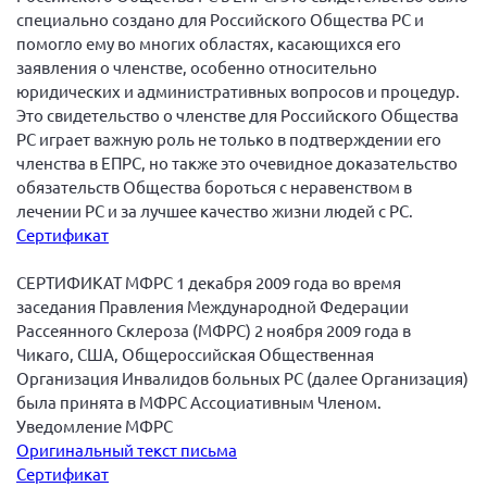
специально создано для Российского Общества РС и
помогло ему во многих областях, касающихся его
заявления о членстве, особенно относительно
юридических и административных вопросов и процедур.
Это свидетельство о членстве для Российского Общества
РС играет важную роль не только в подтверждении его
членства в ЕПРС, но также это очевидное доказательство
обязательств Общества бороться с неравенством в
лечении РС и за лучшее качество жизни людей с РС.
Сертификат
CЕРТИФИКАТ МФРС 1 декабря 2009 года во время
заседания Правления Международной Федерации
Рассеянного Склероза (МФРС) 2 ноября 2009 года в
Чикаго, США, Общероссийская Общественная
Организация Инвалидов больных РС (далее Организация)
была принята в МФРС Ассоциативным Членом.
Уведомление МФРС
Оригинальный текст письма
Сертификат