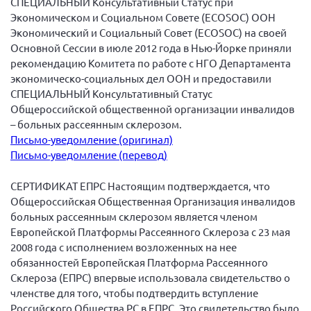
СПЕЦИАЛЬНЫЙ Консультативный Статус при
Экономическом и Социальном Совете (ECOSOC) OOH
Экономический и Социальный Совет (ECOSOC) на своей
Основной Сессии в июле 2012 года в Нью-Йорке приняли
рекомендацию Комитета по работе с НГО Департамента
экономическо-социальных дел ООН и предоставили
СПЕЦИАЛЬНЫЙ Консультативный Статус
Общероссийской общественной организации инвалидов
– больных рассеянным склерозом.
Письмо-уведомление (оригинал)
Письмо-уведомление (перевод)
СЕРТИФИКАТ ЕПРС Настоящим подтверждается, что
Общероссийская Общественная Организация инвалидов
больных рассеянным склерозом является членом
Европейской Платформы Рассеянного Склероза с 23 мая
2008 года с исполнением возложенных на нее
обязанностей Европейская Платформа Рассеянного
Склероза (ЕПРС) впервые использовала свидетельство о
членстве для того, чтобы подтвердить вступление
Российского Общества РС в ЕПРС. Это свидетельство было