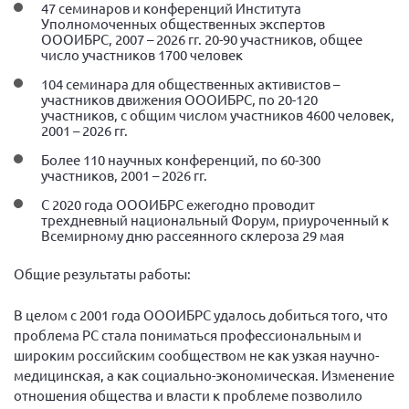
47 семинаров и конференций Института
Уполномоченных общественных экспертов
ОООИБРС, 2007 – 2026 гг. 20-90 участников, общее
число участников 1700 человек
104 семинара для общественных активистов –
участников движения ОООИБРС, по 20-120
участников, с общим числом участников 4600 человек,
2001 – 2026 гг.
Более 110 научных конференций, по 60-300
участников, 2001 – 2026 гг.
С 2020 года ОООИБРС ежегодно проводит
трехдневный национальный Форум, приуроченный к
Всемирному дню рассеянного склероза 29 мая
Общие результаты работы:
В целом с 2001 года ОООИБРС удалось добиться того, что
проблема РС стала пониматься профессиональным и
широким российским сообществом не как узкая научно-
медицинская, а как социально-экономическая. Изменение
отношения общества и власти к проблеме позволило