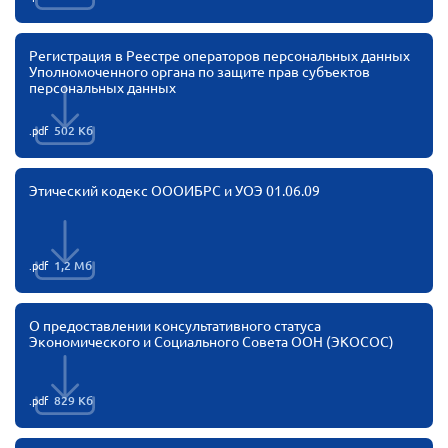
Регистрация в Реестре операторов персональных данных
Уполномоченного органа по защите прав субъектов
персональных данных
.pdf
502 Кб
Этический кодекс ОООИБРС и УОЭ 01.06.09
.pdf
1,2 Мб
О предоставлении консультативного статуса
Экономического и Социального Совета ООН (ЭКОСОС)
.pdf
829 Кб