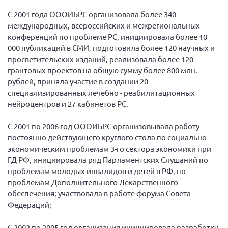
С 2001 года ОООИБРС организовала более 340
международных, всероссийских и межрегиональных
конференций по проблеме РС, инициировала более 10
000 публикаций в СМИ, подготовила более 120 научных и
просветительских изданий, реализовала более 120
грантовых проектов на общую сумму более 800 млн.
рублей, приняла участие в создании 20
специализированных лечебно - реабилитационных
нейроцентров и 27 кабинетов РС.
С 2001 по 2006 год ОООИБРС организовывала работу
постоянно действующего круглого стола по социально-
экономическим проблемам 3-го сектора экономики при
ГД РФ, инициировала ряд Парламентских Слушаний по
проблемам молодых инвалидов и детей в РФ, по
проблемам Дополнительного Лекарственного
обеспечения; участвовала в работе форума Совета
Федераций;
С 2002 по 2005 год организация инициировала разработку