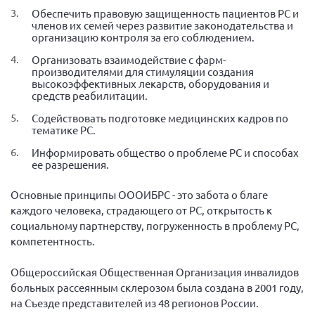
Обеспечить правовую защищенность пациентов РС и
членов их семей через развитие законодательства и
организацию контроля за его соблюдением.
Организовать взаимодействие с фарм-
производителями для стимуляции создания
высокоэффективных лекарств, оборудования и
средств реабилитации.
Содействовать подготовке медицинских кадров по
тематике РС.
Информировать общество о проблеме РС и способах
ее разрешения.
Основные принципы ОООИБРС - это забота о благе
каждого человека, страдающего от РС, открытость к
социальному партнерству, погруженность в проблему РС,
компетентность.
Общероссийская Общественная Организация инвалидов
больных рассеянным склерозом была создана в 2001 году,
на Съезде представителей из 48 регионов России.