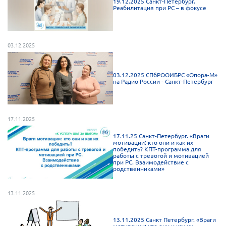
19.12.2025 Санкт-Петербург.
Реабилитация при РС – в фокусе
03.12.2025
03.12.2025 СПбРООИБРС «Опора-М»
на Радио России - Санкт-Петербург
17.11.2025
17.11.25 Санкт-Петербург. «Враги
мотивации: кто они и как их
победить? КПТ-программа для
работы с тревогой и мотивацией
при РС. Взаимодействие с
родственниками»
13.11.2025
13.11.2025 Санкт Петербург. «Враги
мотивации: кто они и как их