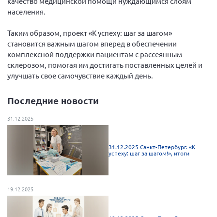
качество медицинской помощи нуждающимся слоям
населения.
Таким образом, проект «К успеху: шаг за шагом»
становится важным шагом вперед в обеспечении
комплексной поддержки пациентам с рассеянным
склерозом, помогая им достигать поставленных целей и
улучшать свое самочувствие каждый день.
Последние новости
31.12.2025
31.12.2025 Санкт-Петербург. «К
успеху: шаг за шагом!», итоги
19.12.2025