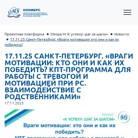
Проектная платформа
Опора М: К успеху: шаг за шагом
Новости
17.11.25 Санкт-Петербург. «Враги мотивации: кто они и как их
победить?
17.11.25 САНКТ-ПЕТЕРБУРГ. «ВРАГИ
МОТИВАЦИИ: КТО ОНИ И КАК ИХ
ПОБЕДИТЬ? КПТ-ПРОГРАММА ДЛЯ
РАБОТЫ С ТРЕВОГОЙ И
МОТИВАЦИЕЙ ПРИ РС.
ВЗАИМОДЕЙСТВИЕ С
Общероссийская РС
РОДСТВЕННИКАМИ»
Алтайский край
17.11.2025
Архангельская область
Брянская область
Владимирская область