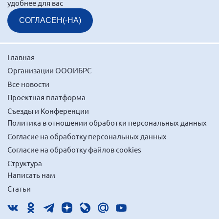
удобнее для вас
г. Севастополь
СОГЛАСЕН(-НА)
Самарская область СОРС
Самарская область ПРИЗМА
Самарская область СГОРС
Главная
Организации ОООИБРС
Свердловская область
Все новости
Смоленская область
Проектная платформа
Ставропольский край
Съезды и Конференции
Сахалинская область
Политика в отношении обработки персональных данных
Томская область
Согласие на обработку персональных данных
Согласие на обработку файлов cookies
Тульская область
Структура
Ульяновская область
Написать нам
Челябинская область
Статьи
Ярославская область