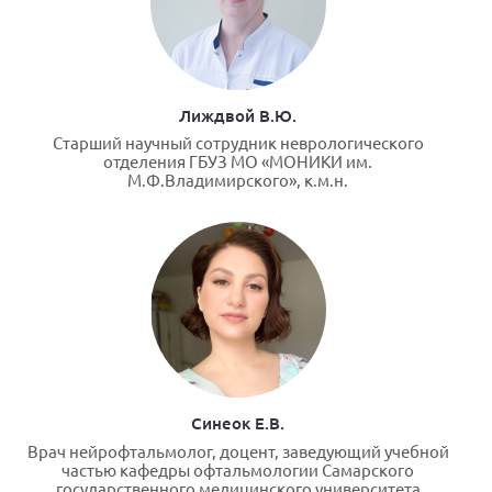
Лиждвой В.Ю.
Старший научный сотрудник неврологического
отделения ГБУЗ МО «МОНИКИ им.
М.Ф.Владимирского», к.м.н.
Синеок Е.В.
Врач нейрофтальмолог, доцент, заведующий учебной
частью кафедры офтальмологии Самарского
государственного медицинского университета