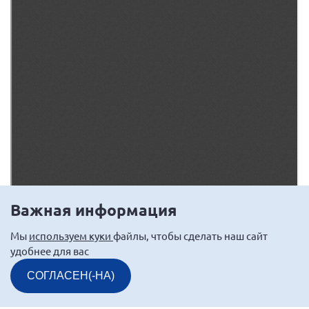
Важная информация
Мы
используем куки
файлы, чтобы сделать наш сайт
удобнее для вас
СОГЛАСЕН(-НА)