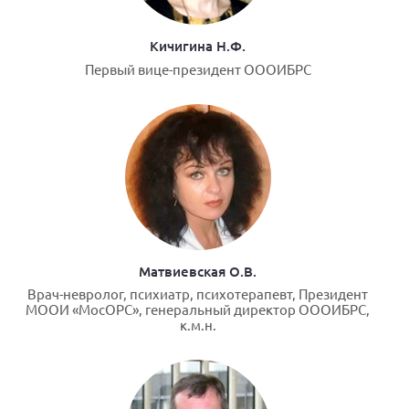
Кичигина Н.Ф.
Первый вице-президент ОООИБРС
Матвиевская О.В.
Врач-невролог, психиатр, психотерапевт, Президент
МООИ «МосОРС», генеральный директор ОООИБРС,
к.м.н.