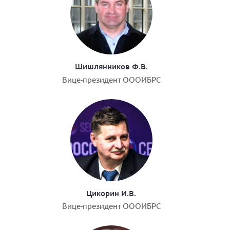
Шишлянников Ф.В.
Вице-президент ОООИБРС
Цикорин И.В.
Вице-президент ОООИБРС