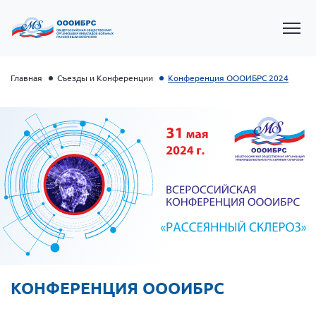
Главная
Съезды и Конференции
Конференция ОООИБРС 2024
Президент Власов Я.В.
Первый вице-президент Кичигина Н. Ф.
Генеральный директор Матвиевская О.В.
КОНФЕРЕНЦИЯ ОООИБРС
Вице-президент Зрячева Н.В.