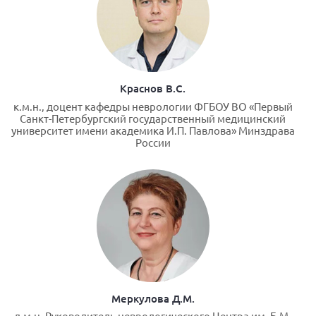
Краснов В.С.
к.м.н., доцент кафедры неврологии ФГБОУ ВО «Первый
Санкт-Петербургский государственный медицинский
университет имени академика И.П. Павлова» Минздрава
России
Меркулова Д.М.
д.м.н, Руководитель неврологического Центра им. Б.М.