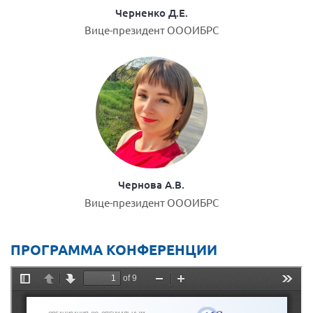
Черненко Д.Е.
Вице-президент ОООИБРС
Чернова А.В.
Вице-президент ОООИБРС
ПРОГРАММА КОНФЕРЕНЦИИ