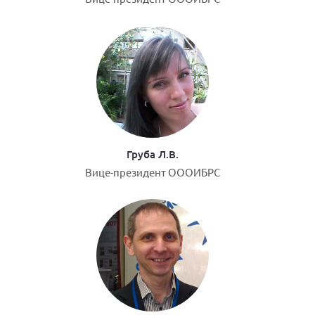
Груба Л.В.
Вице-президент ОООИБРС