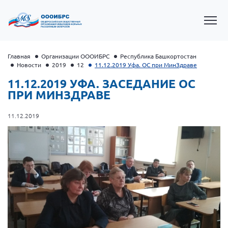
Главная
Организации ОООИБРС
Республика Башкортостан
Новости
2019
12
11.12.2019 Уфа. ОС при МинЗдраве
11.12.2019 УФА. ЗАСЕДАНИЕ ОС
ПРИ МИНЗДРАВЕ
11.12.2019
Президент Власов Я.В.
Первый вице-президент Кичигина Н. Ф.
Генеральный директор Матвиевская О.В.
Вице-президент Зрячева Н.В.