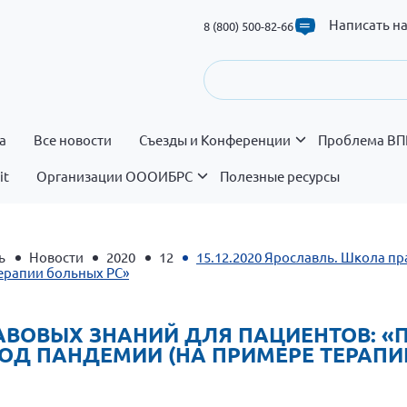
Написать н
8 (800) 500-82-66
а
Все новости
Съезды и Конференции
Проблема ВП
it
Организации ОООИБРС
Полезные ресурсы
ь
Новости
2020
12
15.12.2020 Ярославль. Школа п
терапии больных РС»
ПРАВОВЫХ ЗНАНИЙ ДЛЯ ПАЦИЕНТОВ:
ОД ПАНДЕМИИ (НА ПРИМЕРЕ ТЕРАПИ