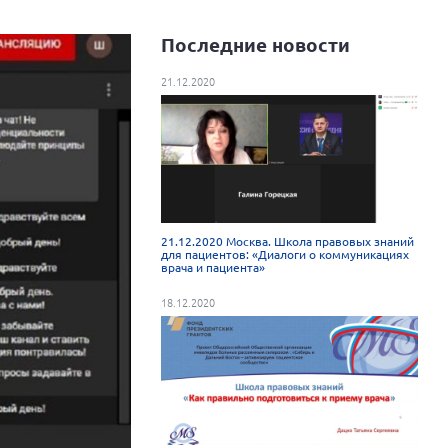
Последние новости
21.12.2020
21.12.2020 Москва. Школа правовых знаний
для пациентов: «Диалоги о коммуникациях
врача и пациента»
18.12.2020