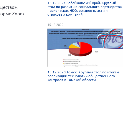
16.12.2021 Забайкальский край. Круглый
щество»,
стол по развитию социального партнерства
пациентских НКО, органов власти и
тформе Zoom
страховых компаний
15.12.2020
15.12.2020 Томск. Круглый стол по итогам
реализации технологии общественного
контроля в Томской области