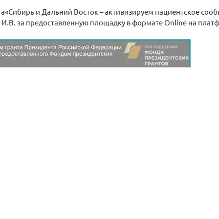
та«Сибирь и Дальний Восток – активизируем пациентское сооб
.В. за предоставленную площадку в формате Online на пла