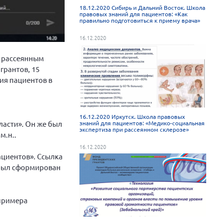
18.12.2020 Сибирь и Дальний Восток. Школа
правовых знаний для пациентов: «Как
правильно подготовиться к приему врача»
16.12.2020
х рассеянным
грантов, 15
ия пациентов в
16.12.2020 Иркутск. Школа правовых
ласти». Он же был
знаний для пациентов: «Медико-социальная
экспертиза при рассеянном склерозе»
м.н..
16.12.2020
циентов». Ссылка
 был сформирован
 примера