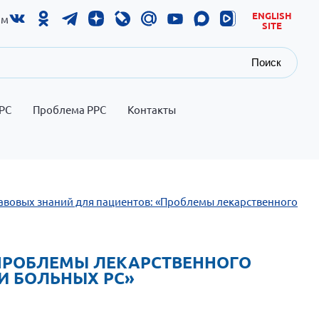
ENGLISH
ам
SITE
Поиск
РС
Проблема РРС
Контакты
равовых знаний для пациентов: «Проблемы лекарственного
 «ПРОБЛЕМЫ ЛЕКАРСТВЕННОГО
И БОЛЬНЫХ РС»