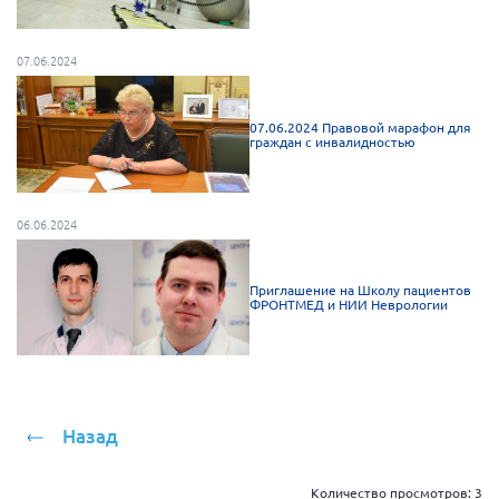
Брянская область
Владимирская область
07.06.2024
Волгоградская область
Воронежская область
07.06.2024 Правовой марафон для
граждан с инвалидностью
Ивановская область
Калининградская область
06.06.2024
Кемеровская область
Кировская область
Приглашение на Школу пациентов
Краснодарский край
ФРОНТМЕД и НИИ Неврологии
Красноярский край
Липецкая область
Ленинградская область
Назад
г. Москва
Московская область
Количество просмотров:
3