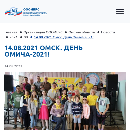
Главная
Организации ОООИБРС
Омская область
Новости
2021
08
14.08.2021 Омск. День Омича-2021!
14.08.2021 ОМСК. ДЕНЬ
ОМИЧА-2021!
14.08.2021
Президент Власов Я.В.
Первый вице-президент Кичигина Н. Ф.
Генеральный директор Матвиевская О.В.
Вице-президент Зрячева Н.В.