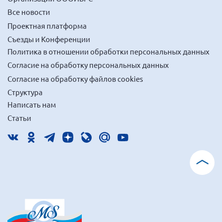
Брянская область
Все новости
Владимирская область
Проектная платформа
Съезды и Конференции
Волгоградская область
Политика в отношении обработки персональных данных
Воронежская область
Согласие на обработку персональных данных
Ивановская область
Согласие на обработку файлов cookies
Калининградская область
Структура
Написать нам
Кемеровская область
Статьи
Кировская область
Краснодарский край
Красноярский край
Липецкая область
Ленинградская область
г. Москва
Московская область