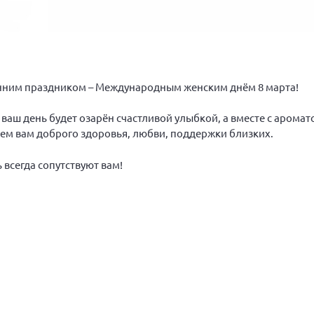
нним праздником – Международным женским днём 8 марта!
ваш день будет озарён счастливой улыбкой, а вместе с арома
аем вам доброго здоровья, любви, поддержки близких.
 всегда сопутствуют вам!