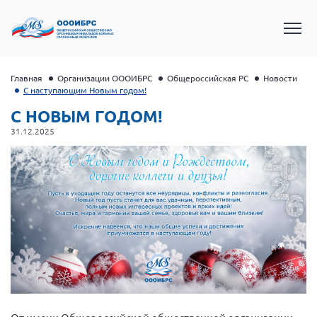
Главная
Организации ОООИБРС
Общероссийская РС
Новости
С наступающим Новым годом!
С НОВЫМ ГОДОМ!
31.12.2025
Президент Власов Я.В.
Первый вице-президент Кичигина Н. Ф.
Генеральный директор Матвиевская О.В.
Вице-президент Зрячева Н.В.