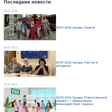
Последние новости
Брянская область
30.07.2026
Владимирская область
Волгоградская область
30.07.2026 Самара. Монета
Воронежская область
Ивановская область
Калининградская область
09.07.2026
Кемеровская область
Кировская область
09.07.2026 Самара. Участие в
заседании
Краснодарский край
Красноярский край
20.04.2026
Липецкая область
Ленинградская область
20.04.2026 Самара. Ответственный
г. Москва
пациент — эффективное
взаимодействие с врачом
Московская область