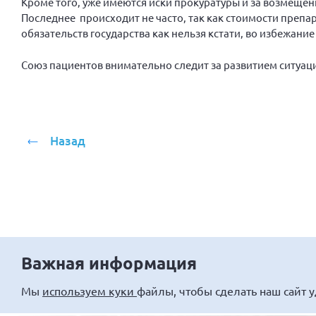
Кроме того, уже имеются иски прокуратуры и за возмеще
Последнее происходит не часто, так как стоимости препа
обязательств государства как нельзя кстати, во избежани
Союз пациентов внимательно следит за развитием ситуаци
Назад
Важная информация
Мы
используем куки
файлы, чтобы сделать наш сайт 