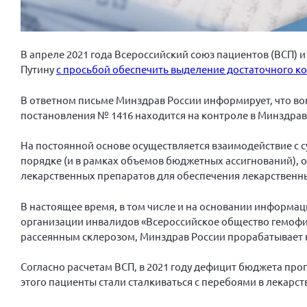
В апреле 2021 года Всероссийский союз пациентов (ВСП) 
Путину
с просьбой обеспечить выделение достаточного ко
В ответном письме Минздрав России информирует, что в
постановления № 1416 находится на контроле в Минздраве 
На постоянной основе осуществляется взаимодействие с 
порядке (и в рамках объемов бюджетных ассигнований), о
лекарственных препаратов для обеспечения лекарственн
В настоящее время, в том числе и на основании информ
организации инвалидов «Всероссийское общество гемоф
рассеянным склерозом, Минздрав России прорабатывает
Согласно расчетам ВСП, в 2021 году дефицит бюджета прог
этого пациенты стали сталкиваться с перебоями в лекарс