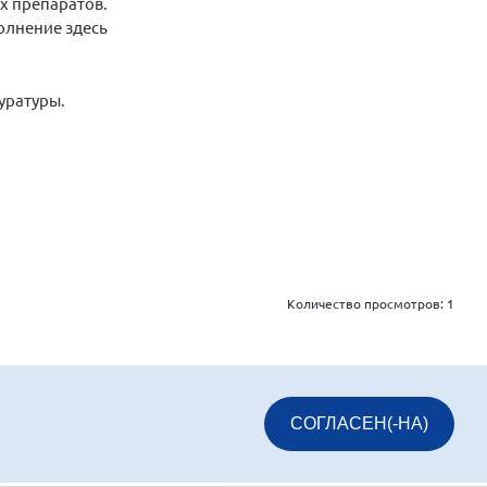
х препаратов.
олнение здесь
уратуры.
Количество просмотров:
1
СОГЛАСЕН(-НА)