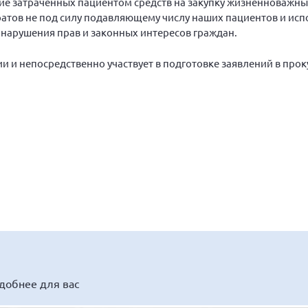
ние затраченных пациентом средств на закупку жизненноважны
ратов не под силу подавляющему числу наших пациентов и исп
е нарушения прав и законных интересов граждан.
и и непосредственно участвует в подготовке заявлений в прок
удобнее для вас