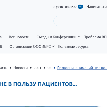
Написать н
8 (800) 500-82-66
а
Все новости
Съезды и Конференции
Проблема ВП
it
Организации ОООИБРС
Полезные ресурсы
асть
Новости
2021
05
Разность пониманий не в пол
НЕ В ПОЛЬЗУ ПАЦИЕНТОВ...