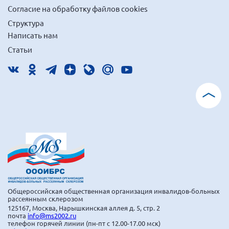
Согласие на обработку файлов cookies
г. Севастополь
Структура
Самарская область СОРС
Написать нам
Самарская область ПРИЗМА
Статьи
Самарская область СГОРС
Свердловская область
Смоленская область
Ставропольский край
Сахалинская область
Томская область
Тульская область
Ульяновская область
Челябинская область
Общероссийская общественная организация инвалидов-больных
рассеянным склерозом
Ярославская область
125167, Москва, Нарышкинская аллея д. 5, стр. 2
почта
info@ms2002.ru
телефон горячей линии (пн-пт с 12.00-17.00 мск)