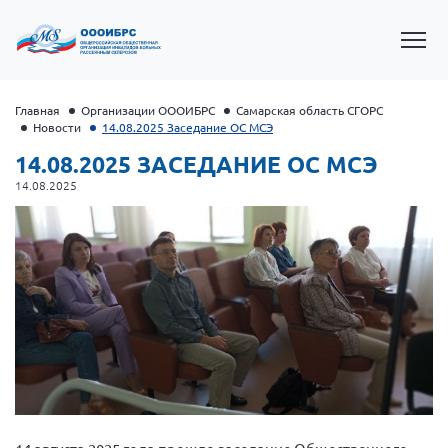
Главная
Организации ОООИБРС
Самарская область СГОРС
Новости
14.08.2025 Заседание ОС МСЭ
14.08.2025 ЗАСЕДАНИЕ ОС МСЭ
14.08.2025
Президент Власов Я.В.
Первый вице-президент Кичигина Н. Ф.
Генеральный директор Матвиевская О.В.
Вице-президент Зрячева Н.В.