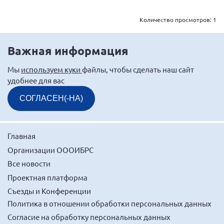
Брянская область
Количество просмотров:
1
Владимирская область
Волгоградская область
Важная информация
Воронежская область
Мы
используем куки
файлы, чтобы сделать наш сайт
Ивановская область
удобнее для вас
Калининградская область
СОГЛАСЕН(-НА)
Кемеровская область
Кировская область
Главная
Краснодарский край
Организации ОООИБРС
Красноярский край
Все новости
Липецкая область
Проектная платформа
Ленинградская область
Съезды и Конференции
г. Москва
Политика в отношении обработки персональных данных
Согласие на обработку персональных данных
Московская область