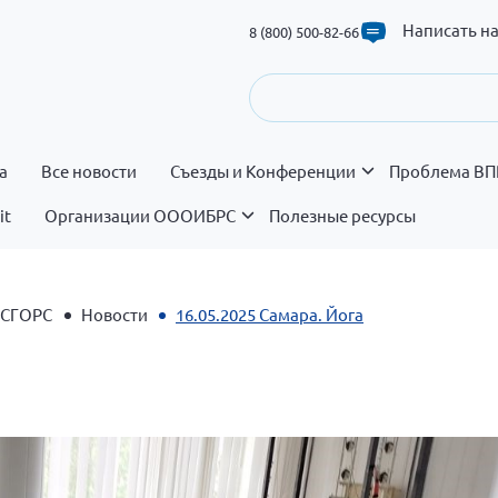
Написать н
8 (800) 500-82-66
а
Все новости
Съезды и Конференции
Проблема ВП
it
Организации ОООИБРС
Полезные ресурсы
 СГОРС
Новости
16.05.2025 Самара. Йога