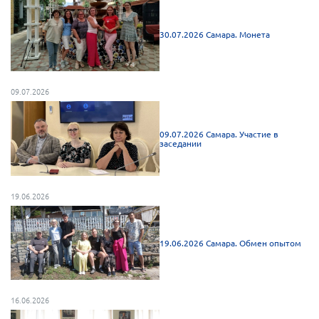
Брянская область
30.07.2026 Самара. Монета
Владимирская область
Волгоградская область
Воронежская область
09.07.2026
Ивановская область
Калининградская область
09.07.2026 Самара. Участие в
заседании
Кемеровская область
Кировская область
Краснодарский край
19.06.2026
Красноярский край
Липецкая область
19.06.2026 Самара. Обмен опытом
Ленинградская область
г. Москва
16.06.2026
Московская область