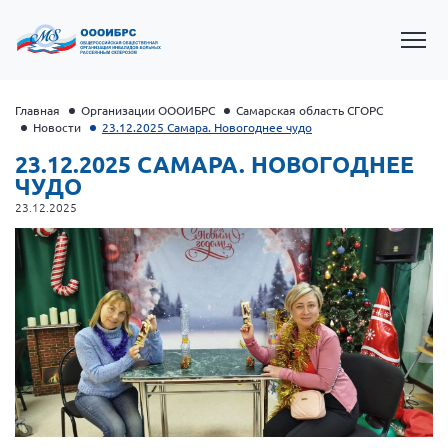
Главная
Организации ОООИБРС
Самарская область СГОРС
Новости
23.12.2025 Самара. Новогоднее чудо
23.12.2025 САМАРА. НОВОГОДНЕЕ
ЧУДО
23.12.2025
Президент Власов Я.В.
Первый вице-президент Кичигина Н. Ф.
Генеральный директор Матвиевская О.В.
Вице-президент Зрячева Н.В.