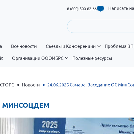
Написать н
8 (800) 500-82-66
а
Все новости
Съезды и Конференции
Проблема ВП
it
Организации ОООИБРС
Полезные ресурсы
 СГОРС
Новости
24.06.2025 Самара. Заседание ОС МинС
ОС МИНСОЦДЕМ