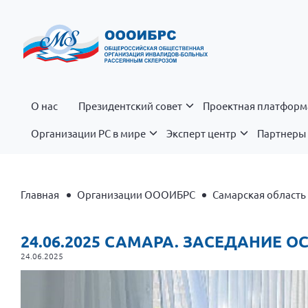
О нас
Президентский совет
Проектная платформ
Организации РС в мире
Эксперт центр
Партнеры 
Главная
Организации ОООИБРС
Самарская область
24.06.2025 САМАРА. ЗАСЕДАНИЕ 
24.06.2025