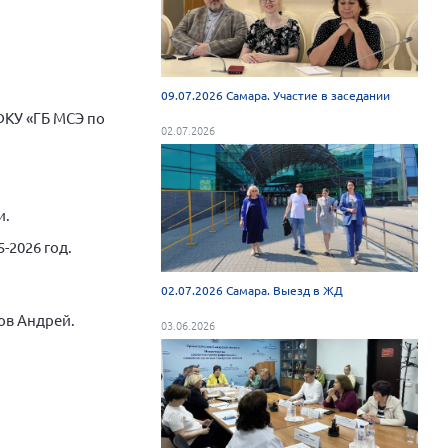
09.07.2026 Самара. Участие в заседании
ФКУ «ГБ МСЭ по
02.07.2026
и.
-2026 год.
02.07.2026 Самара. Выезд в ЖД
ов Андрей.
03.06.2026