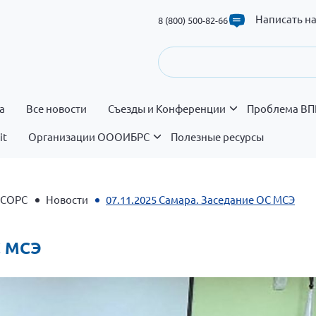
Написать н
8 (800) 500-82-66
а
Все новости
Съезды и Конференции
Проблема ВП
it
Организации ОООИБРС
Полезные ресурсы
 СОРС
Новости
07.11.2025 Самара. Заседание ОС МСЭ
С МСЭ