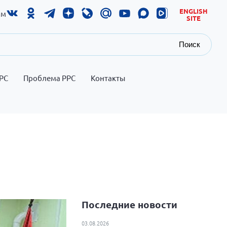
ENGLISH
ам
SITE
Поиск
РС
Проблема РРС
Контакты
Последние новости
03.08.2026