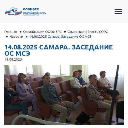
Главная
Организации ОООИБРС
Самарская область СОРС
Новости
14.08.2025 Самара. Заседание ОС МСЭ
14.08.2025 САМАРА. ЗАСЕДАНИЕ
ОС МСЭ
14.08.2025
Президент Власов Я.В.
Первый вице-президент Кичигина Н. Ф.
Генеральный директор Матвиевская О.В.
Вице-президент Зрячева Н.В.