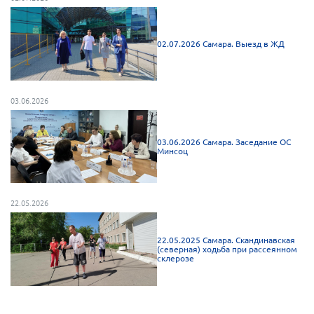
Брянская область
Владимирская область
02.07.2026 Самара. Выезд в ЖД
Волгоградская область
Воронежская область
03.06.2026
Ивановская область
Калининградская область
03.06.2026 Самара. Заседание ОС
Кемеровская область
Минсоц
Кировская область
Краснодарский край
22.05.2026
Красноярский край
Липецкая область
22.05.2025 Самара. Скандинавская
(северная) ходьба при рассеянном
склерозе
Ленинградская область
г. Москва
Московская область