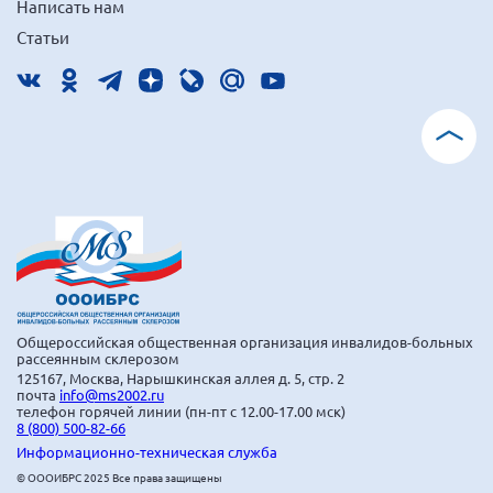
Написать нам
г. Севастополь
Статьи
Самарская область СОРС
Самарская область ПРИЗМА
Самарская область СГОРС
Свердловская область
Смоленская область
Ставропольский край
Сахалинская область
Томская область
Тульская область
Общероссийская общественная организация инвалидов-больных
рассеянным склерозом
Ульяновская область
125167, Москва, Нарышкинская аллея д. 5, стр. 2
почта
info@ms2002.ru
Челябинская область
телефон горячей линии (пн-пт с 12.00-17.00 мск)
8 (800) 500-82-66
Ярославская область
Информационно-техническая служба
© ОООИБРС 2025 Все права защищены