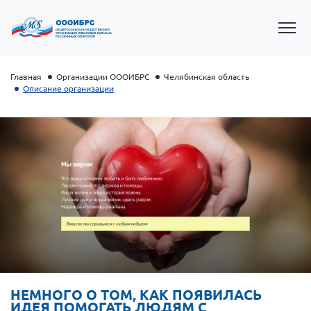
Главная
Организации ОООИБРС
Челябинская область
Описание организации
Президент Власов Я.В.
Первый вице-президент Кичигина Н. Ф.
Генеральный директор Матвиевская О.В.
НЕМНОГО О ТОМ, КАК ПОЯВИЛАСЬ
Вице-президент Зрячева Н.В.
ИДЕЯ ПОМОГАТЬ ЛЮДЯМ С