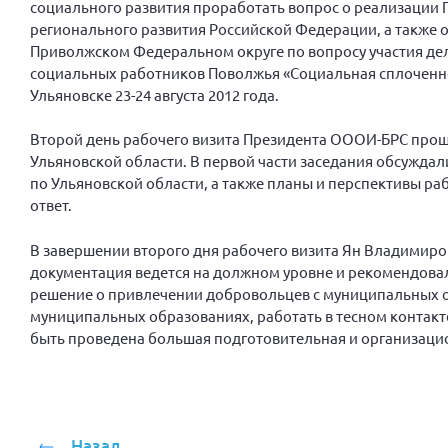
социального развития проработать вопрос о реализации 
регионального развития Российской Федерации, а также
Приволжском Федеральном округе по вопросу участия де
социальных работников Поволжья «Социальная сплоченнос
Ульяновске 23-24 августа 2012 года.
Второй день рабочего визита Президента ОООИ-БРС прош
Ульяновской области. В первой части заседания обсужда
по Ульяновской области, а также планы и перспективы ра
ответ.
В завершении второго дня рабочего визита Ян Владимиров
документация ведется на должном уровне и рекомендовал
решение о привлечении добровольцев с муниципальных о
муниципальных образованиях, работать в тесном контакт
быть проведена большая подготовительная и организаци
Назад