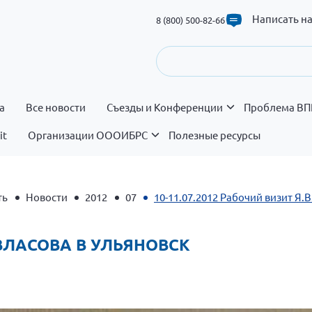
Написать н
8 (800) 500-82-66
а
Все новости
Съезды и Конференции
Проблема ВП
it
Организации ОООИБРС
Полезные ресурсы
ть
Новости
2012
07
10-11.07.2012 Рабочий визит Я.В
. ВЛАСОВА В УЛЬЯНОВСК