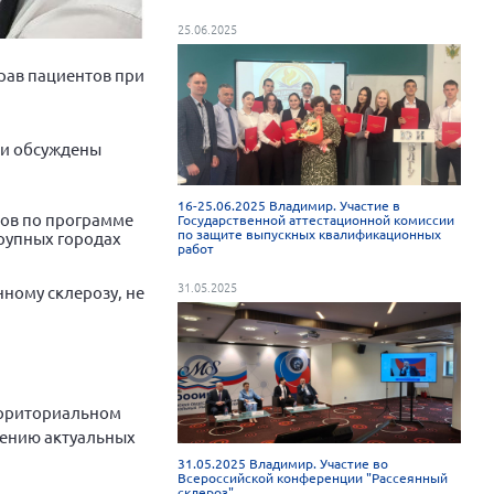
25.06.2025
прав пациентов при
и обсуждены
16-25.06.2025 Владимир. Участие в
тов по программе
Государственной аттестационной комиссии
по защите выпускных квалификационных
крупных городах
работ
31.05.2025
нному склерозу, не
ерриториальном
шению актуальных
31.05.2025 Владимир. Участие во
Всероссийской конференции "Рассеянный
склероз"