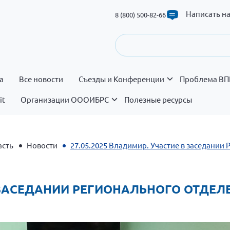
Написать н
8 (800) 500-82-66
а
Все новости
Съезды и Конференции
Проблема ВП
it
Организации ОООИБРС
Полезные ресурсы
асть
Новости
27.05.2025 Владимир. Участие в заседании
 В ЗАСЕДАНИИ РЕГИОНАЛЬНОГО ОТДЕ