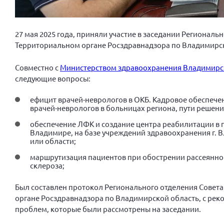
27 мая 2025 года, приняли участие в заседании Регионал
Территориальном органе Росздравнадзора по Владимирск
Совместно с
Министерством здравоохранения Владимирс
следующие вопросы:
ефицит врачей-неврологов в ОКБ. Кадровое обеспече
врачей-неврологов в больницах региона, пути решени
обеспечение ЛФК и создание центра реабилитации в 
Владимире, на базе учреждений здравоохранения г. 
или области;
маршрутизация пациентов при обострении рассеянно
склероза;
Был составлен протокол Регионального отделения Совет
органе Росздравнадзора по Владимирской область, с ре
проблем, которые были рассмотрены на заседании.