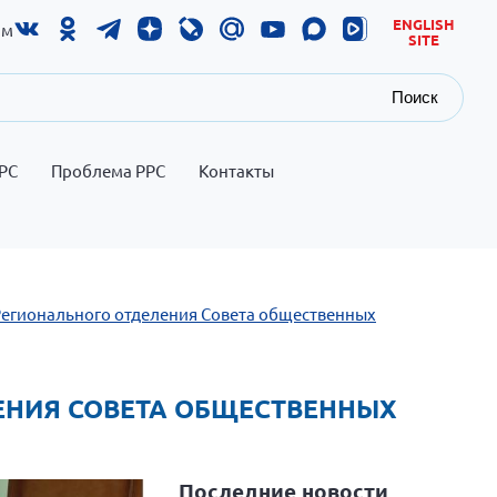
ENGLISH
ам
SITE
Поиск
РС
Проблема РРС
Контакты
 Регионального отделения Совета общественных
ЛЕНИЯ СОВЕТА ОБЩЕСТВЕННЫХ
Последние новости