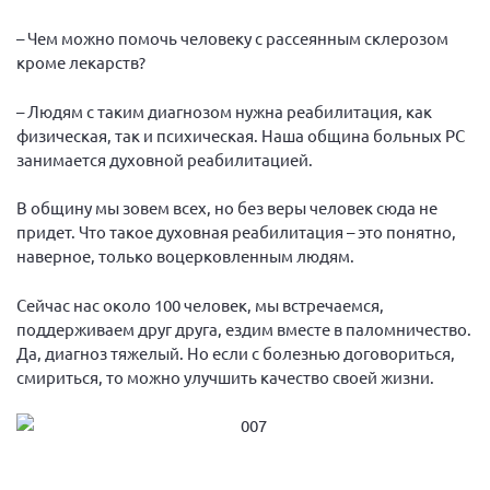
– Чем можно помочь человеку с рассеянным склерозом
кроме лекарств?
– Людям с таким диагнозом нужна реабилитация, как
физическая, так и психическая. Наша община больных РС
занимается духовной реабилитацией.
В общину мы зовем всех, но без веры человек сюда не
придет. Что такое духовная реабилитация – это понятно,
наверное, только воцерковленным людям.
Сейчас нас около 100 человек, мы встречаемся,
поддерживаем друг друга, ездим вместе в паломничество.
Да, диагноз тяжелый. Но если с болезнью договориться,
смириться, то можно улучшить качество своей жизни.