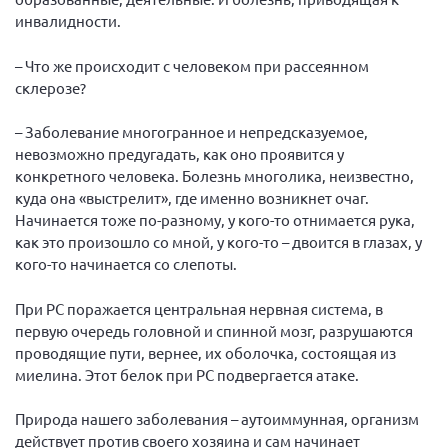
инвалидности.
– Что же происходит с человеком при рассеянном
склерозе?
– Заболевание многогранное и непредсказуемое,
невозможно предугадать, как оно проявится у
конкретного человека. Болезнь многолика, неизвестно,
куда она «выстрелит», где именно возникнет очаг.
Начинается тоже по-разному, у кого-то отнимается рука,
как это произошло со мной, у кого-то – двоится в глазах, у
кого-то начинается со слепоты.
При РС поражается центральная нервная система, в
первую очередь головной и спинной мозг, разрушаются
проводящие пути, вернее, их оболочка, состоящая из
миелина. Этот белок при РС подвергается атаке.
Природа нашего заболевания – аутоиммунная, организм
действует против своего хозяина и сам начинает