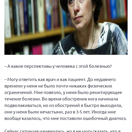
– А какие перспективы у человека с этой болезнью?
– Могу ответить как врач и как пациент. До недавнего
времени у меня не было почти никаких физических
ограничений. Мне повезло, у меня было ремитирующее
течение болезни. Во время обострения нога начинала
подволакиваться, но из обострений я быстро выходила,
они у меня были нечастыми, раз в 3-5 лет. Иногда мне
вообще казалось, что мне поставили ошибочный диагноз.
Сейчас ситуация изменилась, но я не могу сказать, что я