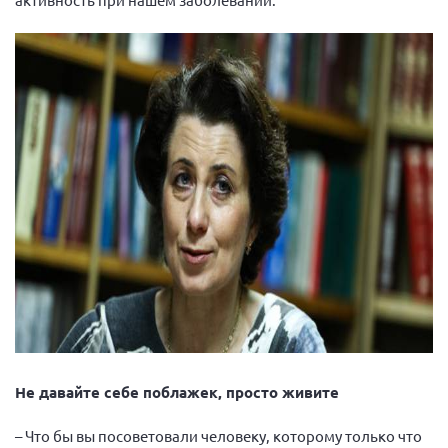
Не давайте себе поблажек, просто живите
– Что бы вы посоветовали человеку, которому только что