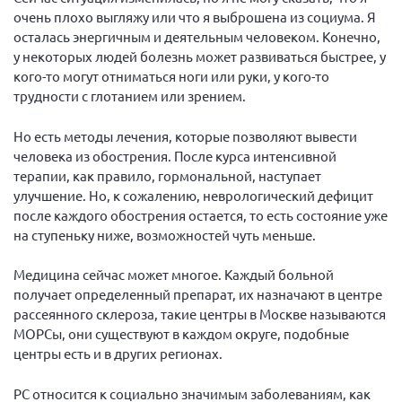
очень плохо выгляжу или что я выброшена из социума. Я
осталась энергичным и деятельным человеком. Конечно,
у некоторых людей болезнь может развиваться быстрее, у
кого-то могут отниматься ноги или руки, у кого-то
трудности с глотанием или зрением.
Но есть методы лечения, которые позволяют вывести
человека из обострения. После курса интенсивной
терапии, как правило, гормональной, наступает
улучшение. Но, к сожалению, неврологический дефицит
после каждого обострения остается, то есть состояние уже
на ступеньку ниже, возможностей чуть меньше.
Медицина сейчас может многое. Каждый больной
получает определенный препарат, их назначают в центре
рассеянного склероза, такие центры в Москве называются
МОРСы, они существуют в каждом округе, подобные
центры есть и в других регионах.
РС относится к социально значимым заболеваниям, как