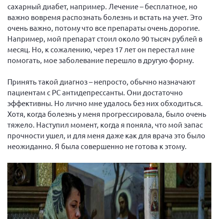
сахарный диабет, например. Лечение – бесплатное, но
важно вовремя распознать болезнь и встать на учет. Это
очень важно, потому что все препараты очень дорогие.
Например, мой препарат стоил около 90 тысяч рублей в
месяц. Но, к сожалению, через 17 лет он перестал мне
помогать, мое заболевание перешло в другую форму.
Принять такой диагноз – непросто, обычно назначают
пациентам с РС антидепрессанты. Они достаточно
эффективны. Но лично мне удалось без них обходиться.
Хотя, когда болезнь у меня прогрессировала, было очень
тяжело. Наступил момент, когда я поняла, что мой запас
прочности ушел, и для меня даже как для врача это было
неожиданно. Я была совершенно не готова к этому.