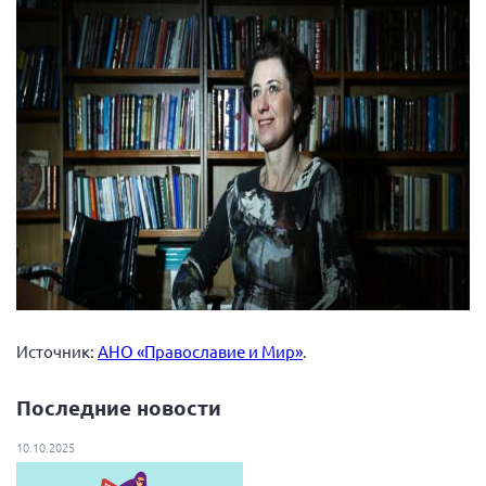
Источник:
АНО «Православие и Мир»
.
Последние новости
10.10.2025