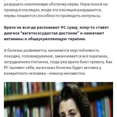
разрушать миелиновую оболочку нерва. Нерв похож на
провод в изоляции, когда эта изоляция разрушается,
нервы лишаются способности проводить импульсы.
Врачи не всегда распознают РС сразу, кому-то ставят
диагноз “вегетососудистая дистония” и назначают
витамины и общеукрепляющую терапию.
А болезнь развивается, начинается неустойчивость
походки, головокружение, заканчивается все парезами,
затруднением глотания, тогда уже врачи бьют тревогу. Как
РС проявит себя, насколько болезнь будет активна у
конкретного человека – никому неизвестно.