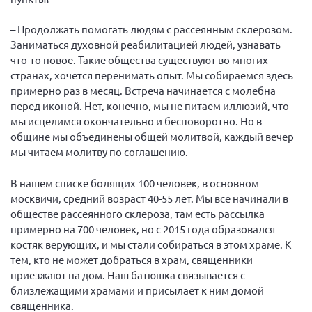
– Продолжать помогать людям с рассеянным склерозом.
Заниматься духовной реабилитацией людей, узнавать
что-то новое. Такие общества существуют во многих
странах, хочется перенимать опыт. Мы собираемся здесь
примерно раз в месяц. Встреча начинается с молебна
перед иконой. Нет, конечно, мы не питаем иллюзий, что
мы исцелимся окончательно и бесповоротно. Но в
общине мы объединены общей молитвой, каждый вечер
мы читаем молитву по соглашению.
В нашем списке болящих 100 человек, в основном
москвичи, средний возраст 40-55 лет. Мы все начинали в
обществе рассеянного склероза, там есть рассылка
примерно на 700 человек, но с 2015 года образовался
костяк верующих, и мы стали собираться в этом храме. К
тем, кто не может добраться в храм, священники
приезжают на дом. Наш батюшка связывается с
близлежащими храмами и присылает к ним домой
священника.