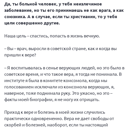
Да, ты больной человек, у тебя неизлечимое
заболевание, но ты его принимаешь не как врага, а как
союзника. А в случае, если ты христианин, то у тебя
цели совершенно другие.
Наша цель – спастись, попасть в жизнь вечную.
– Вы – врач, выросли в советской стране, как и когда вы
пришли к вере?
– Я воспитывалась в семье верующих людей, но это было в
советское время, и что такое вера, я тогда не понимала. В
институте я была в комитете комсомола, когда мы
голосованием исключали из комсомола верующих, я,
наверное, тоже поднимала руку. Это ужасно, но это –
факты моей биографии, я не могу их отрицать.
Приход к вере и болезнь в моей жизни случились
практически одновременно. Вера не дает свободы от
скорбей и болезней, наоборот, если ты настоящий