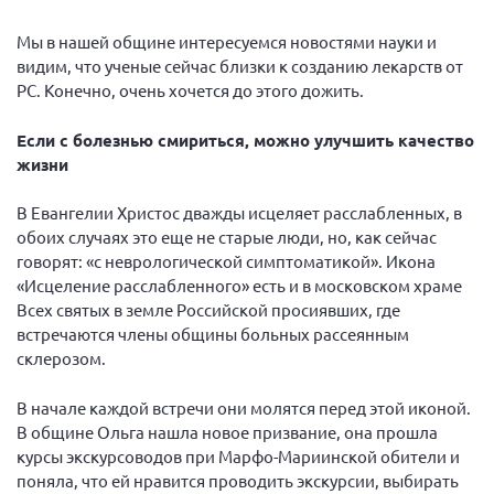
Мы в нашей общине интересуемся новостями науки и
видим, что ученые сейчас близки к созданию лекарств от
РС. Конечно, очень хочется до этого дожить.
Если с болезнью смириться, можно улучшить качество
жизни
В Евангелии Христос дважды исцеляет расслабленных, в
обоих случаях это еще не старые люди, но, как сейчас
говорят: «с неврологической симптоматикой». Икона
«Исцеление расслабленного» есть и в московском храме
Всех святых в земле Российской просиявших, где
встречаются члены общины больных рассеянным
склерозом.
В начале каждой встречи они молятся перед этой иконой.
В общине Ольга нашла новое призвание, она прошла
курсы экскурсоводов при Марфо-Мариинской обители и
поняла, что ей нравится проводить экскурсии, выбирать