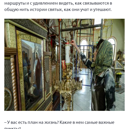
маршруты и с удивлением видеть, как связываются в
общую нить истории святых, как они учат и утешают.
– У вас есть план на жизнь? Какие в нем самые важные
пункты?