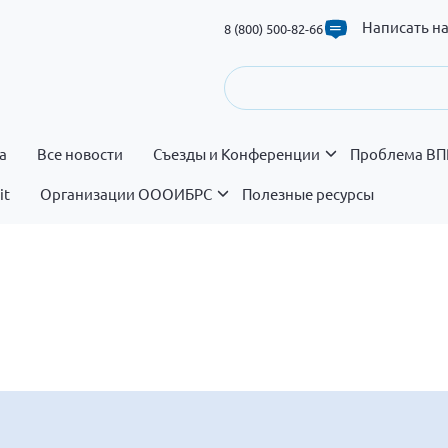
Написать н
8 (800) 500-82-66
а
Все новости
Съезды и Конференции
Проблема ВП
it
Организации ОООИБРС
Полезные ресурсы