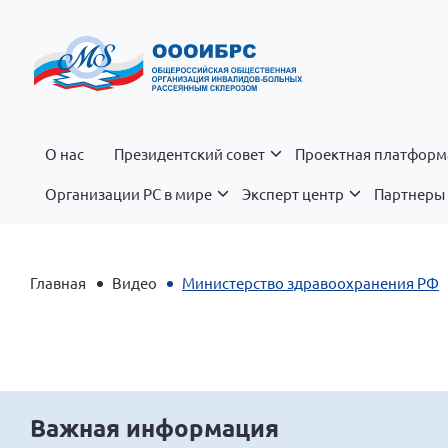
О нас
Президентский совет
Проектная платформ
Организации РС в мире
Эксперт центр
Партнеры 
Главная
Видео
Министерство здравоохранения РФ
Важная информация