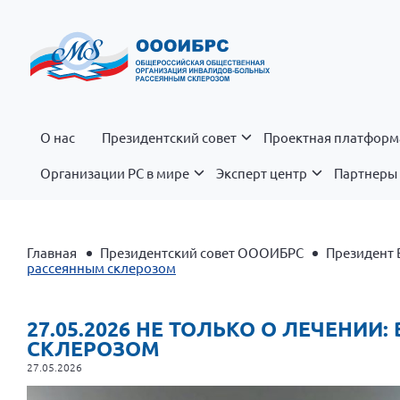
О нас
Президентский совет
Проектная платформ
Организации РС в мире
Эксперт центр
Партнеры 
Главная
Президентский совет ОООИБРС
Президент 
рассеянным склерозом
27.05.2026 НЕ ТОЛЬКО О ЛЕЧЕНИ
СКЛЕРОЗОМ
27.05.2026