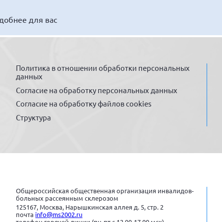
удобнее для вас
Политика в отношении обработки персональных
данных
Согласие на обработку персональных данных
Согласие на обработку файлов cookies
Структура
Общероссийская общественная организация инвалидов-
больных рассеянным склерозом
125167, Москва, Нарышкинская аллея д. 5, стр. 2
почта
info@ms2002.ru
телефон горячей линии (пн-пт с 12.00-17.00 мск)