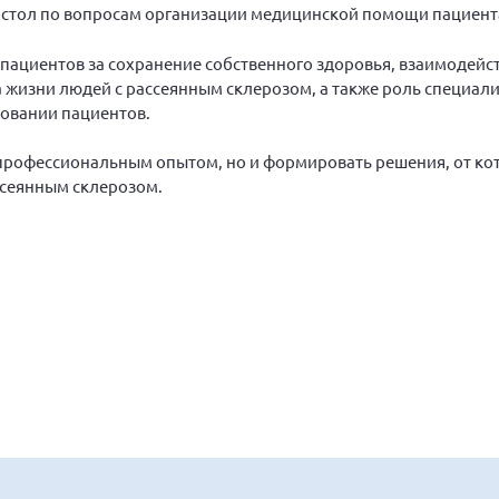
 стол по вопросам организации медицинской помощи пациента
 пациентов за сохранение собственного здоровья, взаимодейс
ва жизни людей с рассеянным склерозом, а также роль специа
овании пациентов.
профессиональным опытом, но и формировать решения, от к
ссеянным склерозом.