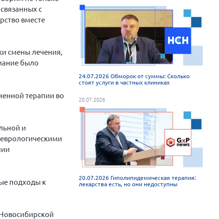
 связанных с
рство вместе
ки смены лечения,
имание было
24.07.2026 Обморок от суммы: Сколько
стоят услуги в частных клиниках
менной терапии во
20.07.2026
льной и
неврологическими
нии
20.07.2026 Гиполипидемическая терапия:
ые подходы к
лекарства есть, но они недоступны
е Новосибирской