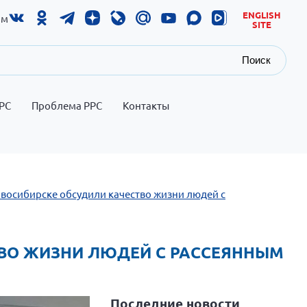
ENGLISH
ам
SITE
Поиск
РС
Проблема РРС
Контакты
Новосибирске обсудили качество жизни людей с
СТВО ЖИЗНИ ЛЮДЕЙ С РАССЕЯННЫМ
Последние новости