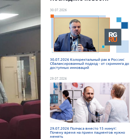
30.07.2026
30.07.2026 Колоректальный рак в России:
Сбалансированный подход - от скрининга до
доступных инноваций
29.07.2026
29.07.2026 Полчаса вместо 15 минут:
Почему время на прием пациентов нужно
менять