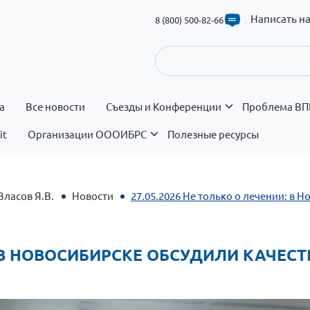
Написать н
8 (800) 500-82-66
а
Все новости
Съезды и Конференции
Проблема ВП
it
Организации ОООИБРС
Полезные ресурсы
Власов Я.В.
Новости
27.05.2026 Не только о лечении: в 
И: В НОВОСИБИРСКЕ ОБСУДИЛИ КАЧЕ