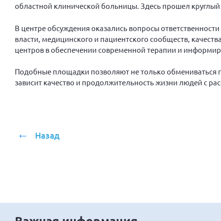
областной клинической больницы. Здесь прошел круглый
В центре обсуждения оказались вопросы ответственности
власти, медицинского и пациентского сообществ, качест
центров в обеспечении современной терапии и информир
Подобные площадки позволяют не только обмениваться 
зависит качество и продолжительность жизни людей с ра
Назад
Важная информация