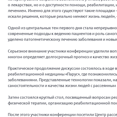
о лекарствах, но и о доступности помощи, реабилитации,
лечением. Именно для этого существуют такие площадки 
искали решения, которые реально меняют жизнь людей»,
Одной из центральных тем первого дня стала непрерывно
современные подходы к ведению пациентов и роль самого
уделено патогенетическому лечению заболевания и новы
Серьезное внимание участники конференции уделили вопр
многом определяет долгосрочный прогноз и качество жиз
Практическое продолжение дискуссии состоялось в ходе 
реабилитационной медицины «Парус», где познакомилис
заболеваниями. Представленные технологии показали, на
самостоятельности и качества жизни людей с рассеянным
Затем состоялся круглый стол, посвященный вопросам ре
физической терапии, организацию реабилитационной по
После этого участники конференции посетили Центр расс