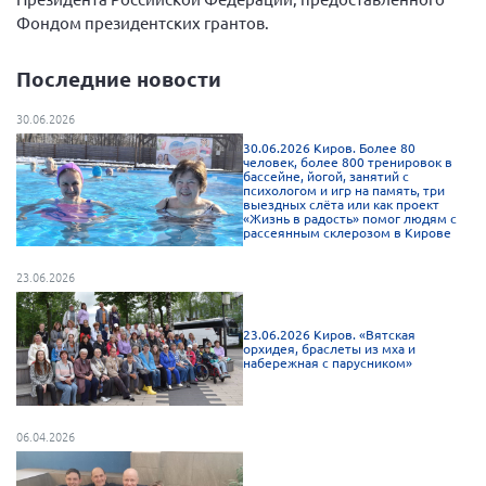
Фондом президентских грантов.
Последние новости
30.06.2026
30.06.2026 Киров. Более 80
человек, более 800 тренировок в
бассейне, йогой, занятий с
психологом и игр на память, три
выездных слёта или как проект
«Жизнь в радость» помог людям с
рассеянным склерозом в Кирове
23.06.2026
23.06.2026 Киров. «Вятская
орхидея, браслеты из мха и
набережная с парусником»
06.04.2026