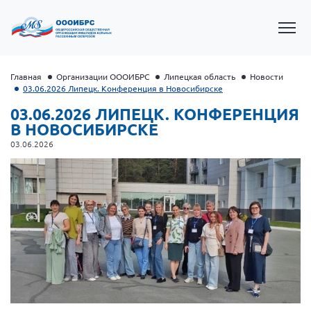
Главная
Организации ОООИБРС
Липецкая область
Новости
03.06.2026 Липецк. Конференция в Новосибирске
03.06.2026 ЛИПЕЦК. КОНФЕРЕНЦИЯ
В НОВОСИБИРСКЕ
03.06.2026
Президент Власов Я.В.
Первый вице-президент Кичигина Н. Ф.
Генеральный директор Матвиевская О.В.
Вице-президент Зрячева Н.В.