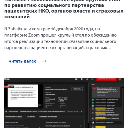
по развитию социального партнерства
пациентских НКО, органов власти и страховых
компаний
В Забайкальском крае 16 декабря 2020 года, на
платформе Zoom прошел круглый стол по обсуждению
итогов реализации технологии «Развитие социального
партнерства пациентских организаций, страховых
компаний и органов власти по повышению уровня
правовой грамотности пациентов».
Читать далее