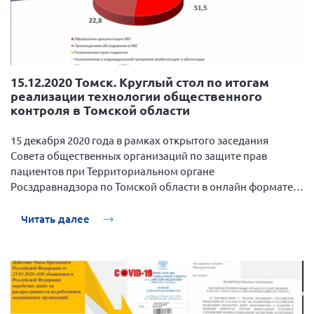
15.12.2020 Томск. Круглый стол по итогам
реализации технологии общественного
контроля в Томской области
15 декабря 2020 года в рамках открытого заседания
Совета общественных организаций по защите прав
пациентов при Территориальном органе
Росздравнадзора по Томской области в онлайн формате
прошел круглый стол по подведению итогов реализации
технологии.
Читать далее