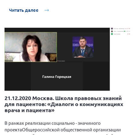
успехом выдержали заключительные испытания!
Поздравляем!
Читать далее
21.12.2020 Москва. Школа правовых знаний
для пациентов: «Диалоги о коммуникациях
врача и пациента»
В рамках реализации социально - значимого
проектаОбщероссийской общественной организации