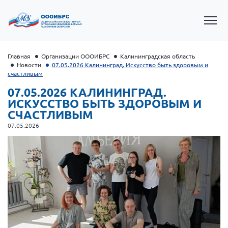
Главная
Организации ОООИБРС
Калининградская область
Новости
07.05.2026 Калининград. Искусство быть здоровым и
счастливым
07.05.2026 КАЛИНИНГРАД.
ИСКУССТВО БЫТЬ ЗДОРОВЫМ И
СЧАСТЛИВЫМ
07.05.2026
Президент Власов Я.В.
Первый вице-президент Кичигина Н. Ф.
Генеральный директор Матвиевская О.В.
Вице-президент Зрячева Н.В.