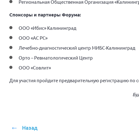
Региональная Общественная Организация «Калинингр
Спонсоры и партнеры Форума:
ООО «Ибис» Калининград
ООО «АС РС»
Лечебно-диагностический центр МИБС-Калининград
Орто – Ревматологический Центр
ООО «Совлит»
Для участия пройдите предварительную регистрацию по 
Бу
Назад