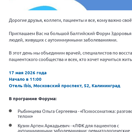
Дорогие друзья, коллеги, пациенты и все, кому важно своё
Приглашаем Вас на большой Балтийский Форум Здоровья 
людей, живущих с аутоиммунными заболеваниями.
В этот день мы объединим врачей, специалистов по восст
пациентского сообщества и всех, кто хочет научиться жить
17 мая 2026 года
Начало в 11:00
Отель Ibis, Московский проспект, 52, Калининград
В программе Форума:
Рыбинцева Ольга Сергеевна - «Психосоматика: разгов
телом»
Кузин Артем Аркадьевич - «ЛФК для пациентов с
аутоиммунными заболеваниями: ревматологические