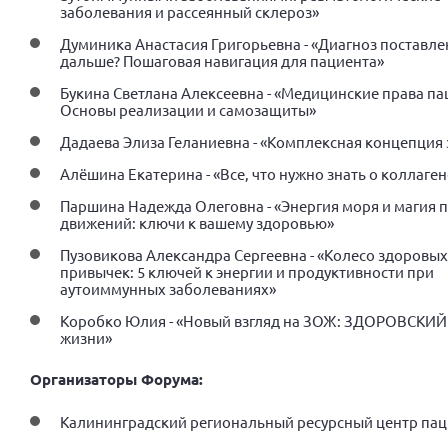
заболевания и рассеянный склероз»
Думиника Анастасия Григорьевна - «Диагноз поставлен
дальше? Пошаговая навигация для пациента»
Букина Светлана Алексеевна - «Медицинские права па
Основы реализации и самозащиты»
Дадаева Элиза Геланиевна - «Комплексная концепция
Алёшина Екатерина - «Все, что нужно знать о коллаген
Паршина Надежда Олеговна - «Энергия моря и магия 
движений: ключи к вашему здоровью»
Пузовикова Александра Сергеевна - «Колесо здоровых
привычек: 5 ключей к энергии и продуктивности при
аутоиммунных заболеваниях»
Коробко Юлия - «Новый взгляд на ЗОЖ: ЗДОРОВСКИЙ
жизни»
Организаторы Форума:
Калининградский региональный ресурсный центр пац