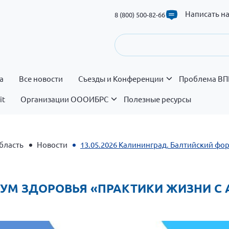
Написать н
8 (800) 500-82-66
а
Все новости
Съезды и Конференции
Проблема ВП
it
Организации ОООИБРС
Полезные ресурсы
бласть
Новости
13.05.2026 Калининград. Балтийский фо
РУМ ЗДОРОВЬЯ «ПРАКТИКИ ЖИЗНИ 