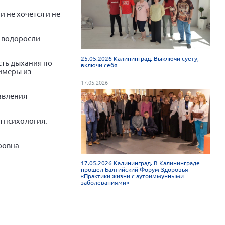
и не хочется и не
е водоросли —
25.05.2026 Калининград. Выключи суету,
ть дыхания по
включи себя
имеры из
17.05.2026
равления
я психология.
ровна
17.05.2026 Калининград. В Калининграде
прошел Балтийский Форум Здоровья
«Практики жизни с аутоиммунными
заболеваниями»