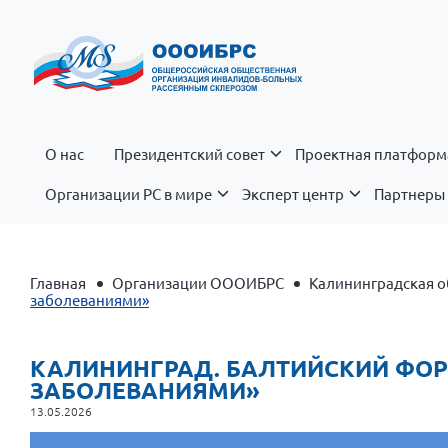
О нас
Президентский совет
Проектная платформ
Организации РС в мире
Эксперт центр
Партнеры 
Главная
Организации ОООИБРС
Калининградская о
заболеваниями»
КАЛИНИНГРАД. БАЛТИЙСКИЙ ФО
ЗАБОЛЕВАНИЯМИ»
13.05.2026