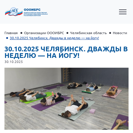
Главная
Организации ОООИБРС
Челябинская область
Новости
30.10.2025 Челябинск. Дважды в неделю — на йогу!
30.10.2025 ЧЕЛЯБИНСК. ДВАЖДЫ В
НЕДЕЛЮ — НА ЙОГУ!
30.10.2025
Президент Власов Я.В.
Первый вице-президент Кичигина Н. Ф.
Генеральный директор Матвиевская О.В.
Вице-президент Зрячева Н.В.