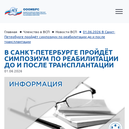
Главная
Членство в ВСП
Новости ВСП
01.06.2026 В Санкт-
Петербурге пройдёт симпозиум по реабилитации до и после
трансплантации
В САНКТ-ПЕТЕРБУРГЕ ПРОЙДЁТ
СИМПОЗИУМ ПО РЕАБИЛИТАЦИИ
ДО И ПОСЛЕ ТРАНСПЛАНТАЦИИ
01.06.2026
Президент Власов Я.В.
Первый вице-президент Кичигина Н. Ф.
Генеральный директор Матвиевская О.В.
Вице-президент Зрячева Н.В.