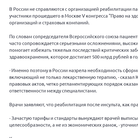
В России не справляются с организацией реабилитации п
участники прошедшего в Москве V конгресса "Право на зд
организаций и страховых компаний.
По словам сопредседателя Всероссийского союза пациент
часто сопровождается серьезными осложнениями, высоки
помогает избежать тяжелых последствий критических за
здравоохранения, которое достигает 500 млрд рублей в го
- Именно поэтому в России назрела необходимость сфор
включающий не только лекарственную терапию, - сказал
правовых актов, четко регламентирующих порядок оказан
ответственности между специалистами.
Врачи заявляют, что реабилитация после инсульта, как пр
- Зачастую тарифы и стандарты вынуждают врачей выпис
целесообразности, а не из экономических рамок, - уточн