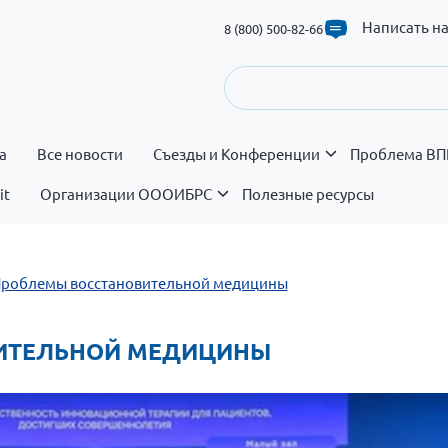
Написать н
8 (800) 500-82-66
а
Все новости
Съезды и Конференции
Проблема ВП
it
Организации ОООИБРС
Полезные ресурсы
 Проблемы восстановительной медицины
ОВИТЕЛЬНОЙ МЕДИЦИНЫ