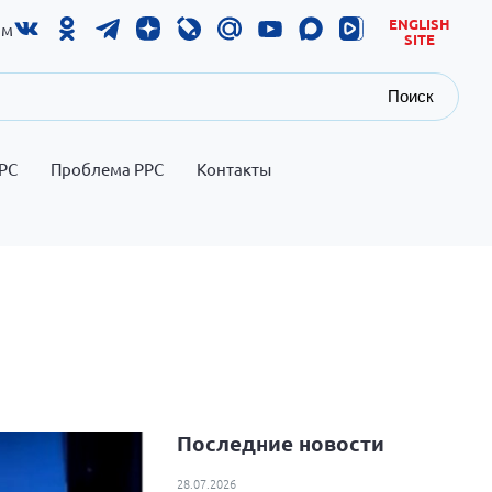
ENGLISH
ам
SITE
Поиск
РС
Проблема РРС
Контакты
Последние новости
28.07.2026