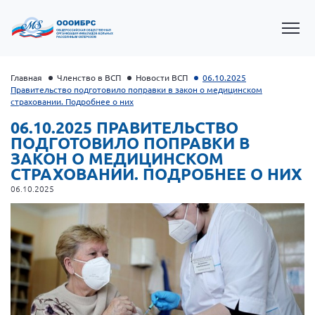
Главная
Членство в ВСП
Новости ВСП
06.10.2025
Правительство подготовило поправки в закон о медицинском
страховании. Подробнее о них
06.10.2025 ПРАВИТЕЛЬСТВО
ПОДГОТОВИЛО ПОПРАВКИ В
ЗАКОН О МЕДИЦИНСКОМ
СТРАХОВАНИИ. ПОДРОБНЕЕ О НИХ
06.10.2025
Президент Власов Я.В.
Первый вице-президент Кичигина Н. Ф.
Генеральный директор Матвиевская О.В.
Вице-президент Зрячева Н.В.