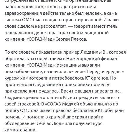
работаем для того, чтобы в центре системы
здравоохранения действительно был человек, а сама
система ОМС была пациент ориентированной. И наши
слова с делом не расходятся», — говорит заместитель
генерального директора страховой медицинской
компании «СОГАЗ-Мед» Сергей Плехов.
По его словам, показателен пример Людмилы В., которая
обратилась за содействием в Нижегородский филиал
компании «СОГАЗ-Мед». У женщины выявили
онкозаболевание, назначили лечение. Перед очередным
курсом химиотерапии потребовалось КТ органов. Но
пройти это исследование в поликлинике по месту
прикрепления не удалось. Врач не выдал направление.
Людмила решила оплатить КТ, но прежде связалась со
своей страховой. В «СОГАЗ-Мед» ей объяснили, что по
полису ОМС она имеет право на бесплатное КТ, обещали
помочь. И помогли в кратчайшие сроки пройти
обследование. Сейчас Людмила получает курс
химиотерапии.