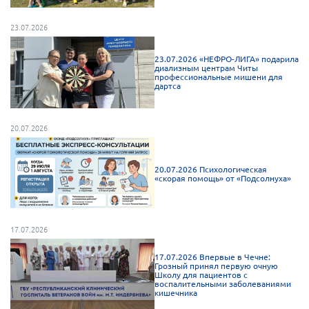
23.07.2026
23.07.2026 «НЕФРО-ЛИГА» подарила
диализным центрам Читы
профессиональные мишени для
дартса
20.07.2026
20.07.2026 Психологическая
«скорая помощь» от «Подсолнуха»
17.07.2026
17.07.2026 Впервые в Чечне:
Грозный принял первую очную
Школу для пациентов с
воспалительными заболеваниями
кишечника