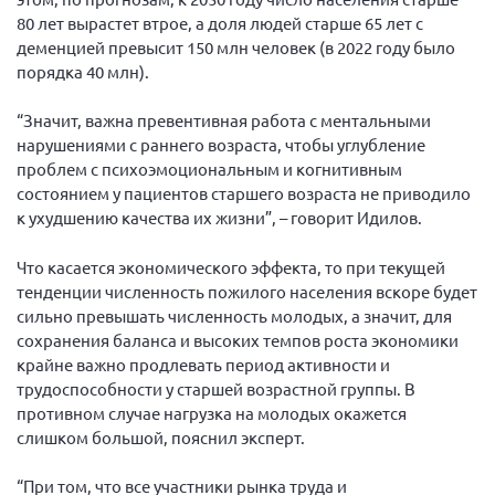
80 лет вырастет втрое, а доля людей старше 65 лет с
деменцией превысит 150 млн человек (в 2022 году было
порядка 40 млн).
“Значит, важна превентивная работа с ментальными
нарушениями с раннего возраста, чтобы углубление
проблем с психоэмоциональным и когнитивным
состоянием у пациентов старшего возраста не приводило
к ухудшению качества их жизни”, – говорит Идилов.
Что касается экономического эффекта, то при текущей
тенденции численность пожилого населения вскоре будет
сильно превышать численность молодых, а значит, для
сохранения баланса и высоких темпов роста экономики
крайне важно продлевать период активности и
трудоспособности у старшей возрастной группы. В
противном случае нагрузка на молодых окажется
слишком большой, пояснил эксперт.
“При том, что все участники рынка труда и