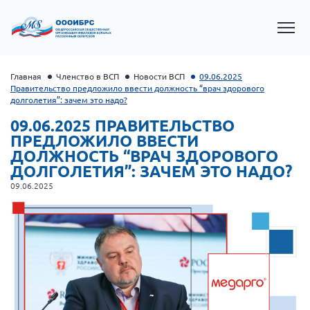
Главная
Членство в ВСП
Новости ВСП
09.06.2025
Правительство предложило ввести должность “врач здорового
долголетия”: зачем это надо?
09.06.2025 ПРАВИТЕЛЬСТВО
ПРЕДЛОЖИЛО ВВЕСТИ
ДОЛЖНОСТЬ “ВРАЧ ЗДОРОВОГО
ДОЛГОЛЕТИЯ”: ЗАЧЕМ ЭТО НАДО?
09.06.2025
Президент Власов Я.В.
Первый вице-президент Кичигина Н. Ф.
Генеральный директор Матвиевская О.В.
Вице-президент Зрячева Н.В.