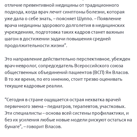
отличие превентивной медицины от традиционного
подхода, когда врач лечит симптомы болезни, которая
уже дала о себе знать, – поясняет Шуппо. – Появление
врача медицины здорового долголетия в медицинских
учреждениях, подготовка таких кадров станет важным
шагом в достижении задачи повышения средней
продолжительности жизни”.
Это направление действительно перспективное, убежден
врач-невролог, сопредседатель Всероссийского союза
общественных объединений пациентов (ВСП) Ян Власов.
В то же время, по его мнению, стоит трезво оценивать
текущие кадровые реалии.
“Сегодня в стране ощущается острая нехватка врачей
первичного звена – педиатров, терапевтов, участковых.
Эти специалисты – основа всей системы профилактики, и
без их усиления любые новые модели рискуют остаться на
бумаге”, – говорит Власов.