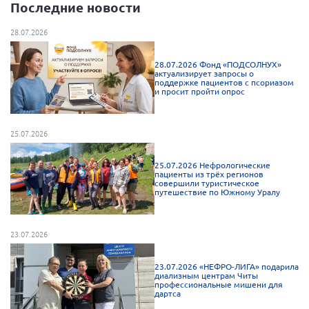
Последние новости
28.07.2026
28.07.2026 Фонд «ПОДСОЛНУХ»
актуализирует запросы о
поддержке пациентов с псориазом
и просит пройти опрос
25.07.2026
25.07.2026 Нефрологические
пациенты из трёх регионов
совершили туристическое
путешествие по Южному Уралу
23.07.2026
23.07.2026 «НЕФРО-ЛИГА» подарила
диализным центрам Читы
профессиональные мишени для
дартса