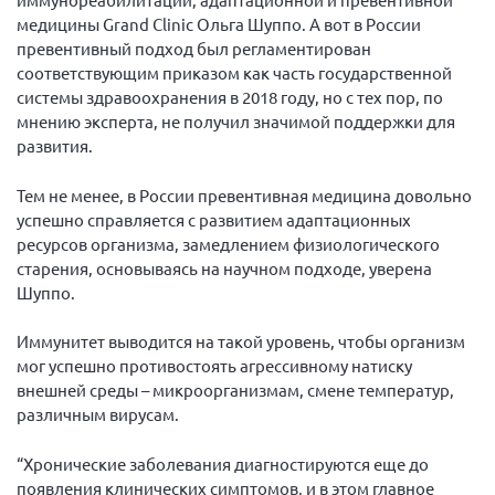
медицины Grand Clinic Ольга Шуппо. А вот в России
превентивный подход был регламентирован
соответствующим приказом как часть государственной
системы здравоохранения в 2018 году, но с тех пор, по
мнению эксперта, не получил значимой поддержки для
развития.
Тем не менее, в России превентивная медицина довольно
успешно справляется с развитием адаптационных
ресурсов организма, замедлением физиологического
старения, основываясь на научном подходе, уверена
Шуппо.
Иммунитет выводится на такой уровень, чтобы организм
мог успешно противостоять агрессивному натиску
внешней среды – микроорганизмам, смене температур,
различным вирусам.
“Хронические заболевания диагностируются еще до
появления клинических симптомов, и в этом главное