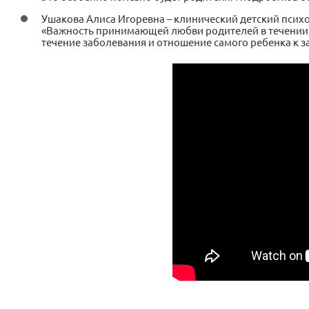
Ушакова Алиса Игоревна – клинический детский психо
«Важность принимающей любви родителей в течении з
течение заболевания и отношение самого ребенка к 