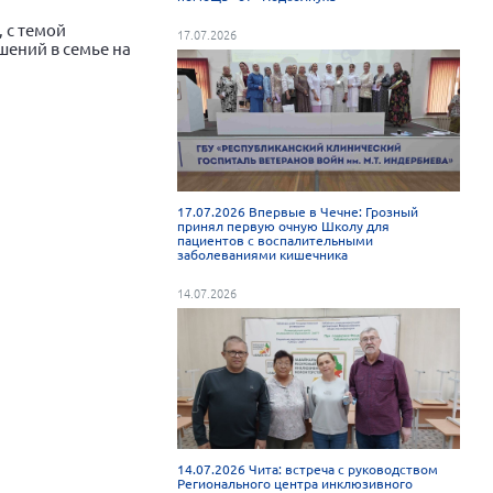
 с темой
17.07.2026
шений в семье на
17.07.2026 Впервые в Чечне: Грозный
принял первую очную Школу для
пациентов с воспалительными
заболеваниями кишечника
14.07.2026
14.07.2026 Чита: встреча с руководством
Регионального центра инклюзивного