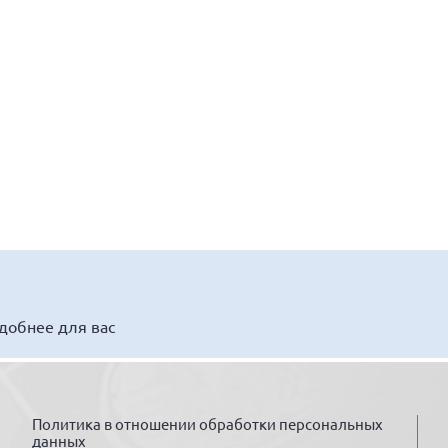
удобнее для вас
Политика в отношении обработки персональных
данных