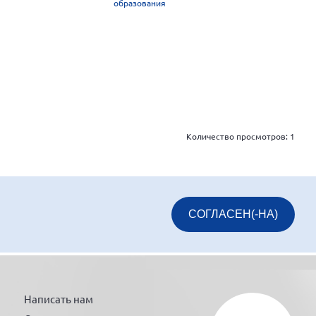
образования
Количество просмотров:
1
СОГЛАСЕН(-НА)
Написать нам