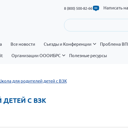
Написать н
8 (800) 500-82-66
а
Все новости
Съезды и Конференции
Проблема ВП
it
Организации ОООИБРС
Полезные ресурсы
Школа для родителей детей с ВЗК
 ДЕТЕЙ С ВЗК