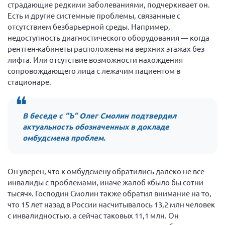
страдающие редкими заболеваниями, подчеркивает он.
Есть и другие системные проблемы, связанные с
отсутствием безбарьерной среды. Например,
недоступность диагностического оборудования — когда
рентген-кабинеты расположены на верхних этажах без
лифта. Или отсутствие возможности нахождения
сопровождающего лица с лежачим пациентом в
стационаре.
В беседе с “Ъ” Олег Смолин подтвердил
актуальность обозначенных в докладе
омбудсмена проблем.
Он уверен, что к омбудсмену обратились далеко не все
инвалиды с проблемами, иначе жалоб «было бы сотни
тысяч». Господин Смолин также обратил внимание на то,
что 15 лет назад в России насчитывалось 13,2 млн человек
с инвалидностью, а сейчас таковых 11,1 млн. Он