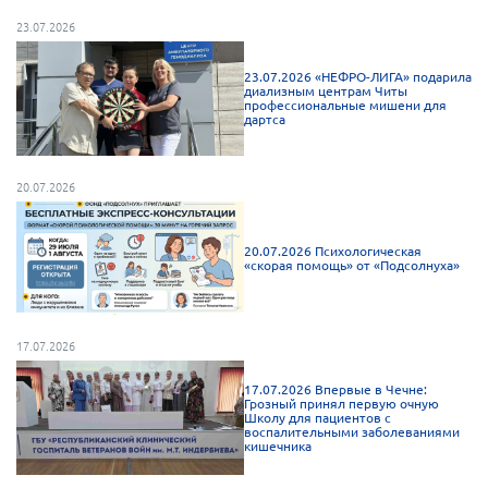
23.07.2026
23.07.2026 «НЕФРО-ЛИГА» подарила
диализным центрам Читы
профессиональные мишени для
дартса
20.07.2026
20.07.2026 Психологическая
«скорая помощь» от «Подсолнуха»
17.07.2026
17.07.2026 Впервые в Чечне:
Грозный принял первую очную
Школу для пациентов с
воспалительными заболеваниями
кишечника