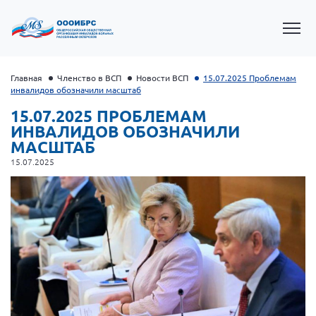
Главная
Членство в ВСП
Новости ВСП
15.07.2025 Проблемам
инвалидов обозначили масштаб
15.07.2025 ПРОБЛЕМАМ
ИНВАЛИДОВ ОБОЗНАЧИЛИ
МАСШТАБ
15.07.2025
Президент Власов Я.В.
Первый вице-президент Кичигина Н. Ф.
Генеральный директор Матвиевская О.В.
Вице-президент Зрячева Н.В.