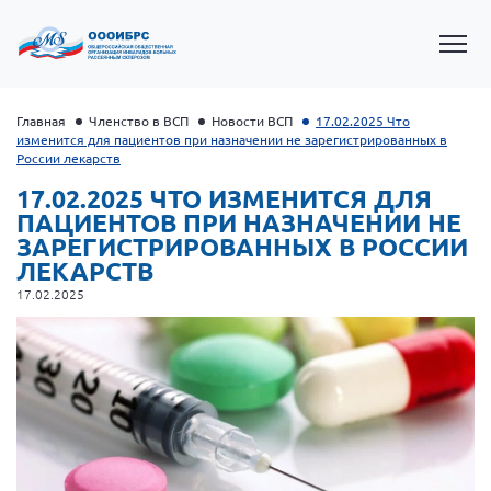
Главная
Членство в ВСП
Новости ВСП
17.02.2025 Что
изменится для пациентов при назначении не зарегистрированных в
России лекарств
17.02.2025 ЧТО ИЗМЕНИТСЯ ДЛЯ
ПАЦИЕНТОВ ПРИ НАЗНАЧЕНИИ НЕ
ЗАРЕГИСТРИРОВАННЫХ В РОССИИ
ЛЕКАРСТВ
17.02.2025
Президент Власов Я.В.
Первый вице-президент Кичигина Н. Ф.
Генеральный директор Матвиевская О.В.
Вице-президент Зрячева Н.В.