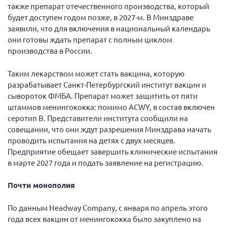
также препарат отечественного производства, который
будет доступен годом позже, в 2027-м. В Минздраве
заявили, что для включения в национальный календарь
они готовы ждать препарат с полным циклом
производства в России.
Таким лекарством может стать вакцина, которую
разрабатывает Санкт-Петербургский институт вакцин и
сывороток ФМБА. Препарат может защитить от пяти
штаммов менингококка: помимо ACWY, в состав включен
серотип B. Представители института сообщили на
совещании, что они ждут разрешения Минздрава начать
проводить испытания на детях с двух месяцев.
Предприятие обещает завершить клинические испытания
в марте 2027 года и подать заявление на регистрацию.
Почти монополия
По данным Headway Company, c января по апрель этого
года всех вакцин от менингококка было закуплено на