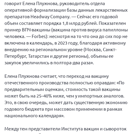
говорит Елена Плужнова, руководитель отдела
оперативной формализации базы данных лекарственных
препаратов Headway Company. — Сейчас его годовой
объем составляет порядка 1,8 млрд рублей. Показателен
пример ВПЧ-вакцины (вакцина против вируса папилломы
человека. — Forbes): несмотря на то что она до сих пор не
включена в календарь, в 2023 году, благодаря активному
внедрению на региональном уровне (Москва, Санкт-
Петербург, Татарстан и другие регионы), объемы ее
закупок увеличились в полтора-два раза».
Елена Плужнова считает, что переход на вакцину
отечественного производства полностью оправдан: «По
предварительным оценкам, стоимость такой вакцины
может быть на 25–40% ниже, чем у импортных аналогов.
Это, в свою очередь, может дать существенную экономию
годового бюджета при массовом применении в рамках
национального календаря».
Между тем представители Института вакцин и сывороток