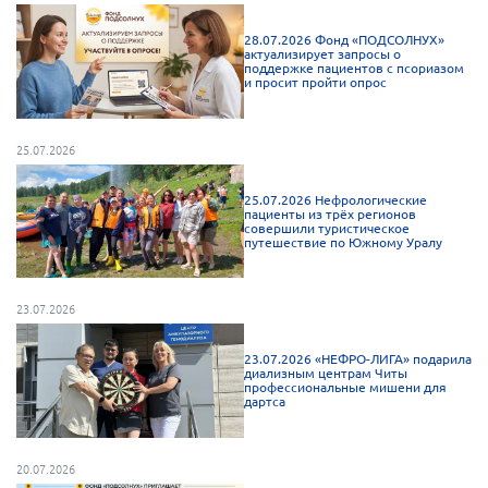
28.07.2026 Фонд «ПОДСОЛНУХ»
актуализирует запросы о
поддержке пациентов с псориазом
и просит пройти опрос
25.07.2026
25.07.2026 Нефрологические
пациенты из трёх регионов
совершили туристическое
путешествие по Южному Уралу
23.07.2026
23.07.2026 «НЕФРО-ЛИГА» подарила
диализным центрам Читы
профессиональные мишени для
дартса
20.07.2026