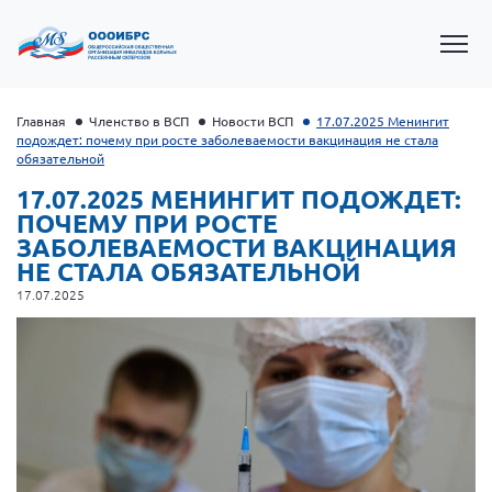
Главная
Членство в ВСП
Новости ВСП
17.07.2025 Менингит
подождет: почему при росте заболеваемости вакцинация не стала
обязательной
17.07.2025 МЕНИНГИТ ПОДОЖДЕТ:
ПОЧЕМУ ПРИ РОСТЕ
ЗАБОЛЕВАЕМОСТИ ВАКЦИНАЦИЯ
НЕ СТАЛА ОБЯЗАТЕЛЬНОЙ
17.07.2025
Президент Власов Я.В.
Первый вице-президент Кичигина Н. Ф.
Генеральный директор Матвиевская О.В.
Вице-президент Зрячева Н.В.