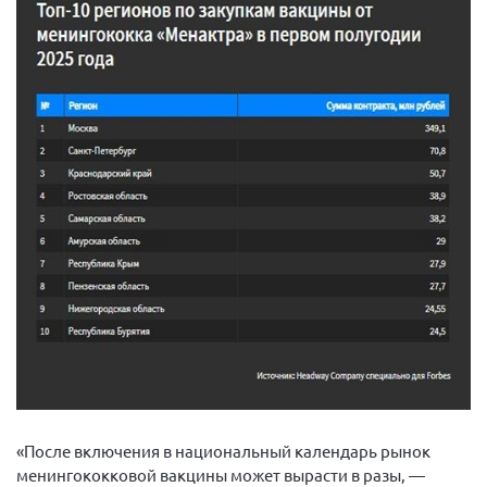
«После включения в национальный календарь рынок
менингококковой вакцины может вырасти в разы, —