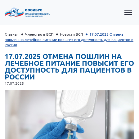
Главная
Членство в ВСП
Новости ВСП
17.07.2025 Отмена
пошлин на лечебное питание повысит его доступность для пациентов в
России
17.07.2025 ОТМЕНА ПОШЛИН НА
ЛЕЧЕБНОЕ ПИТАНИЕ ПОВЫСИТ ЕГО
ДОСТУПНОСТЬ ДЛЯ ПАЦИЕНТОВ В
РОССИИ
17.07.2025
Президент Власов Я.В.
Первый вице-президент Кичигина Н. Ф.
Генеральный директор Матвиевская О.В.
Вице-президент Зрячева Н.В.