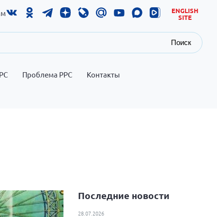
ENGLISH
ам
SITE
Поиск
РС
Проблема РРС
Контакты
Последние новости
28.07.2026