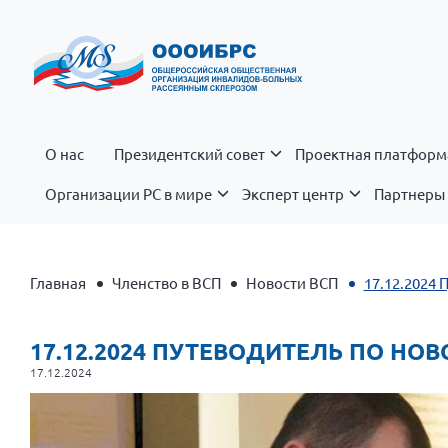
О нас
Президентский совет
Проектная платформ
Организации РС в мире
Эксперт центр
Партнеры 
Главная
Членство в ВСП
Новости ВСП
17.12.2024
17.12.2024 ПУТЕВОДИТЕЛЬ ПО Н
17.12.2024