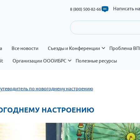
Написать н
8 (800) 500-82-66
а
Все новости
Съезды и Конференции
Проблема ВП
it
Организации ОООИБРС
Полезные ресурсы
 Путеводитель по новогоднему настроению
ОВОГОДНЕМУ НАСТРОЕНИЮ